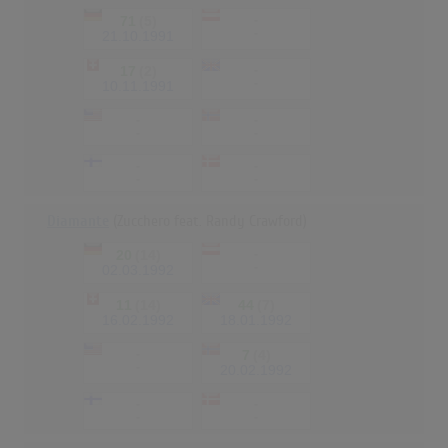
71
(5)
-
-
21.10.1991
17
(2)
-
-
10.11.1991
-
-
-
-
-
-
-
-
Diamante
(Zucchero feat. Randy Crawford)
20
(14)
-
-
02.03.1992
11
(14)
44
(7)
16.02.1992
18.01.1992
-
7
(4)
-
20.02.1992
-
-
-
-