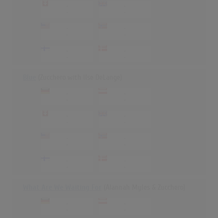
-
-
-
-
-
-
-
-
-
-
-
-
Blue
(Zucchero with Ilse DeLange)
-
-
-
-
-
-
-
-
-
-
-
-
-
-
-
-
What Are We Waiting For
(Alannah Myles & Zucchero)
-
-
-
-