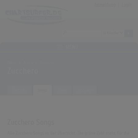
Anmeldung
|
Login
MENÜ
Home
Archiv
Künstler
Zucchero
Übersicht
Songs
Alben
Biografie
Zucchero Songs
Alle Zucchero Songs in der Übersicht. Die grüne Zahl steht für die