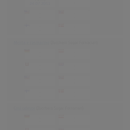
-
24.07.2011
-
-
-
-
-
-
-
-
Menta e rosmarino
(Zucchero Sugar Fornaciari)
-
-
-
-
-
-
-
-
-
-
-
-
-
-
-
-
Così celeste
(Zucchero Sugar Fornaciari)
-
-
-
-