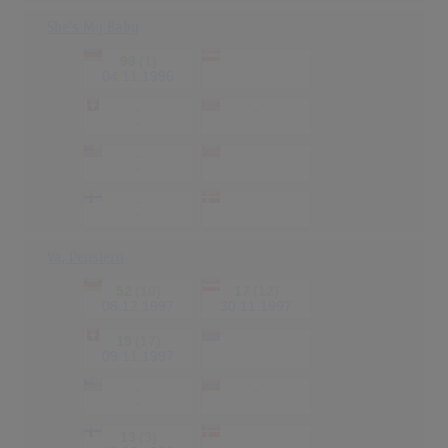
She's My Baby
98
(1)
-
-
04.11.1996
-
-
-
-
-
-
-
-
-
-
-
-
Va, Pensiero
52
(10)
17
(12)
08.12.1997
30.11.1997
19
(17)
-
-
09.11.1997
-
-
-
-
13
(3)
-