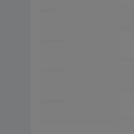
USA
Erfolg
Norwegen
Erfolg
Finnland
Erfolg
Dänemark
Erfolg