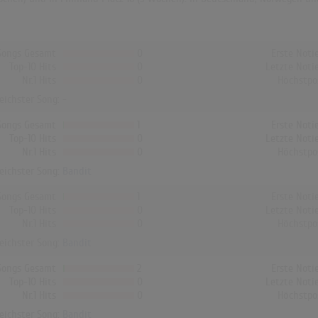
Songs Gesamt
0
Erste Noti
Top-10 Hits
0
Letzte Noti
Nr.1 Hits
0
Höchstpo
reichster Song: -
Songs Gesamt
1
Erste Noti
Top-10 Hits
0
Letzte Noti
Nr.1 Hits
0
Höchstpo
reichster Song:
Bandit
Songs Gesamt
1
Erste Noti
Top-10 Hits
0
Letzte Noti
Nr.1 Hits
0
Höchstpo
reichster Song:
Bandit
Songs Gesamt
2
Erste Noti
Top-10 Hits
0
Letzte Noti
Nr.1 Hits
0
Höchstpo
reichster Song:
Bandit