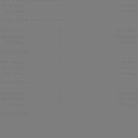
Top-10 Alben
0
Letzte Noti
Nr.1 Alben
0
Höchstpo
reichstes Album:
Sincerely Kentrell
Alben Gesamt
0
Erste Noti
Top-10 Alben
0
Letzte Noti
Nr.1 Alben
0
Höchstpo
reichstes Album: -
Alben Gesamt
0
Erste Noti
Top-10 Alben
0
Letzte Noti
Nr.1 Alben
0
Höchstpo
reichstes Album: -
Alben Gesamt
0
Erste Noti
Top-10 Alben
0
Letzte Noti
Nr.1 Alben
0
Höchstpo
reichstes Album: -