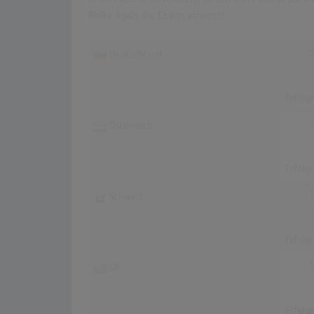
Broke Again die Charts erreicht!
Deutschland
Erfolg
Österreich
Erfolg
Schweiz
Erfolg
UK
Erfolg