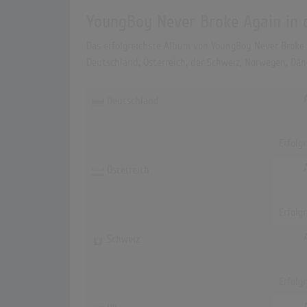
YoungBoy Never Broke Again in 
Das erfolgreichste Album von YoungBoy Never Broke Ag
Deutschland, Österreich, der Schweiz, Norwegen, Dä
Deutschland
Erfolg
Österreich
Erfolg
Schweiz
Erfolg