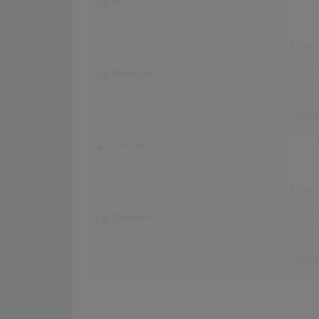
UK
Erfolg
Norwegen
Erfolg
Finnland
Erfolg
Dänemark
Erfolg