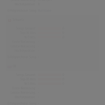
Höchstpostion:
8
Erfolgreichster Song:
Hurricane
Schweiz
Songs Gesamt
0
Top-10 Hits
0
Nr.1 Hits
0
Erste Notierung:
-
Letzte Notierung:
-
Höchstpostion:
-
Erfolgreichster Song: -
UK
Songs Gesamt
0
Top-10 Hits
0
Nr.1 Hits
0
Erste Notierung:
-
Letzte Notierung:
-
Höchstpostion:
-
Erfolgreichster Song: -