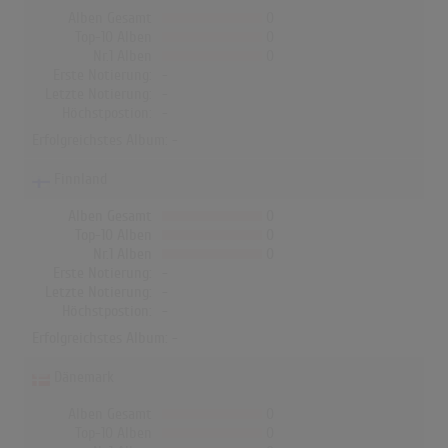
Alben Gesamt
0
Top-10 Alben
0
Nr.1 Alben
0
Erste Notierung:
-
Letzte Notierung:
-
Höchstpostion:
-
Erfolgreichstes Album: -
Finnland
Alben Gesamt
0
Top-10 Alben
0
Nr.1 Alben
0
Erste Notierung:
-
Letzte Notierung:
-
Höchstpostion:
-
Erfolgreichstes Album: -
Dänemark
Alben Gesamt
0
Top-10 Alben
0