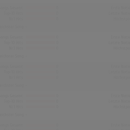
Songs Gesamt
0
Erste Noti
Top-10 Hits
0
Letzte Noti
Nr.1 Hits
0
Höchstpo
reichster Song: -
Songs Gesamt
0
Erste Noti
Top-10 Hits
0
Letzte Noti
Nr.1 Hits
0
Höchstpo
reichster Song: -
Songs Gesamt
0
Erste Noti
Top-10 Hits
0
Letzte Noti
Nr.1 Hits
0
Höchstpo
reichster Song: -
Songs Gesamt
0
Erste Noti
Top-10 Hits
0
Letzte Noti
Nr.1 Hits
0
Höchstpo
reichster Song: -
Songs Gesamt
0
Erste Noti