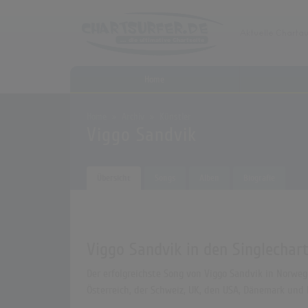
Home
Home
Archiv
Künstler
Viggo Sandvik
Übersicht
Songs
Alben
Biografie
Viggo Sandvik in den Singlechar
Der erfolgreichste Song von Viggo Sandvik in Norwege
Österreich, der Schweiz, UK, den USA, Dänemark und 