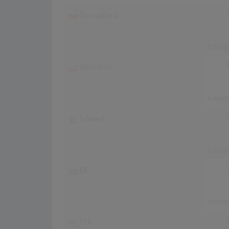
Deutschland
Erfolg
Österreich
Erfolg
Schweiz
Erfolg
UK
Erfolg
USA