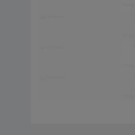
Erfolg
Norwegen
Erfolg
Finnland
Erfolg
Dänemark
Erfolg