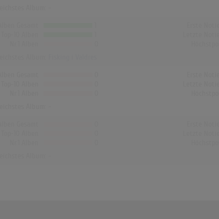
reichstes Album: -
Alben Gesamt
1
Erste Noti
Top-10 Alben
1
Letzte Noti
Nr.1 Alben
0
Höchstpo
reichstes Album:
Fisking i Valdres
Alben Gesamt
0
Erste Noti
Top-10 Alben
0
Letzte Noti
Nr.1 Alben
0
Höchstpo
reichstes Album: -
Alben Gesamt
0
Erste Noti
Top-10 Alben
0
Letzte Noti
Nr.1 Alben
0
Höchstpo
reichstes Album: -