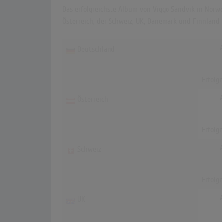
Das erfolgreichste Album von Viggo Sandvik in Norweg
Österreich, der Schweiz, UK, Dänemark und Finnland 
Deutschland
Erfolg
Österreich
Erfolg
Schweiz
Erfolg
UK