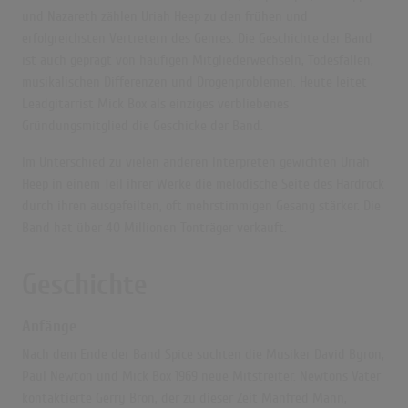
und Nazareth zählen Uriah Heep zu den frühen und
erfolgreichsten Vertretern des Genres. Die Geschichte der Band
ist auch geprägt von häufigen Mitgliederwechseln, Todesfällen,
musikalischen Differenzen und Drogenproblemen. Heute leitet
Leadgitarrist Mick Box als einziges verbliebenes
Gründungsmitglied die Geschicke der Band.
Im Unterschied zu vielen anderen Interpreten gewichten Uriah
Heep in einem Teil ihrer Werke die melodische Seite des Hardrock
durch ihren ausgefeilten, oft mehrstimmigen Gesang stärker. Die
Band hat über 40 Millionen Tonträger verkauft.
Geschichte
Anfänge
Nach dem Ende der Band Spice suchten die Musiker David Byron,
Paul Newton
und Mick Box 1969 neue Mitstreiter. Newtons Vater
kontaktierte Gerry Bron, der zu dieser Zeit Manfred Mann,