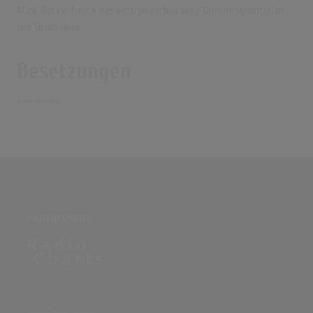
Mick Box ist heute das einzige verbliebene Gründungsmitglied
von Uriah Heep.
Besetzungen
Quelle:
Wikipedia
PARTNERSEITE