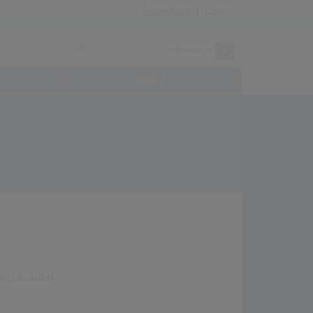
Anmeldung
|
Login
Archiv
rts erreicht!