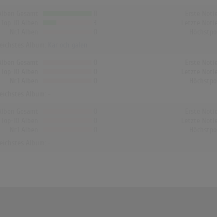
Alben Gesamt
11
Erste Noti
Top-10 Alben
3
Letzte Noti
Nr.1 Alben
0
Höchstpo
reichstes Album:
Kär och galen
Alben Gesamt
0
Erste Noti
Top-10 Alben
0
Letzte Noti
Nr.1 Alben
0
Höchstpo
reichstes Album: -
Alben Gesamt
0
Erste Noti
Top-10 Alben
0
Letzte Noti
Nr.1 Alben
0
Höchstpo
reichstes Album: -