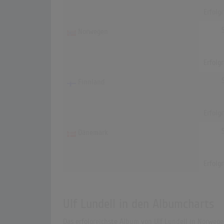
Erfolg
Norwegen
Erfolg
Finnland
Erfolg
Dänemark
Erfolg
Ulf Lundell in den Albumcharts
Das erfolgreichste Album von Ulf Lundell in Norwegen