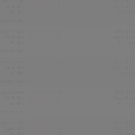
Songs Gesamt
0
Erste Noti
Top-10 Hits
0
Letzte Noti
Nr.1 Hits
0
Höchstpo
reichster Song: -
Songs Gesamt
0
Erste Noti
Top-10 Hits
0
Letzte Noti
Nr.1 Hits
0
Höchstpo
reichster Song: -
Songs Gesamt
0
Erste Noti
Top-10 Hits
0
Letzte Noti
Nr.1 Hits
0
Höchstpo
reichster Song: -
Songs Gesamt
0
Erste Noti
Top-10 Hits
0
Letzte Noti
Nr.1 Hits
0
Höchstpo
reichster Song: -
Songs Gesamt
0
Erste Noti
Top-10 Hits
0
Letzte Noti
Nr.1 Hits
0
Höchstpo