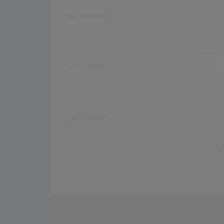
Norwegen
Erfolg
Finnland
Erfolg
Dänemark
Erfolg