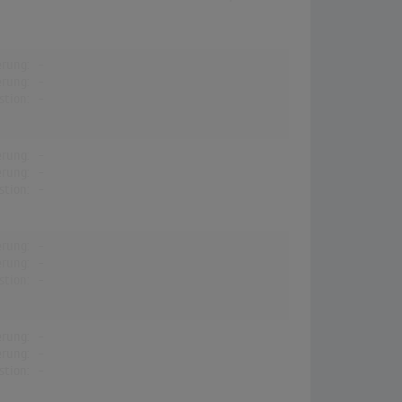
erung:
-
erung:
-
stion:
-
erung:
-
erung:
-
stion:
-
erung:
-
erung:
-
stion:
-
erung:
-
erung:
-
stion:
-