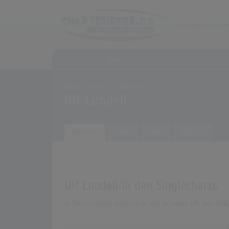
Home
Home
Archiv
Künstler
Ulf Lundell
Übersicht
Songs
Alben
Biografie
Ulf Lundell in den Singlecharts
In Deutschland, Österreich, der Schweiz, UK, den US