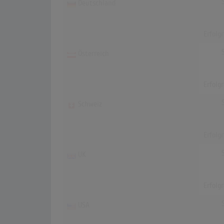
Deutschland
Erfolg
Österreich
Erfolg
Schweiz
Erfolg
UK
Erfolg
USA