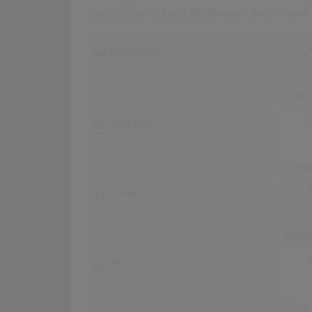
Österreich, der Schweiz, UK, Dänemark und Finnland 
Deutschland
Erfolg
Österreich
Erfolg
Schweiz
Erfolg
UK
Erfolg