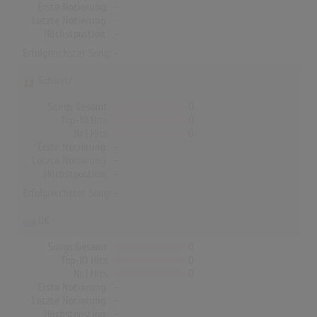
Erste Notierung:
-
Letzte Notierung:
-
Höchstpostion:
-
Erfolgreichster Song: -
Schweiz
Songs Gesamt
0
Top-10 Hits
0
Nr.1 Hits
0
Erste Notierung:
-
Letzte Notierung:
-
Höchstpostion:
-
Erfolgreichster Song: -
UK
Songs Gesamt
0
Top-10 Hits
0
Nr.1 Hits
0
Erste Notierung:
-
Letzte Notierung:
-
Höchstpostion:
-