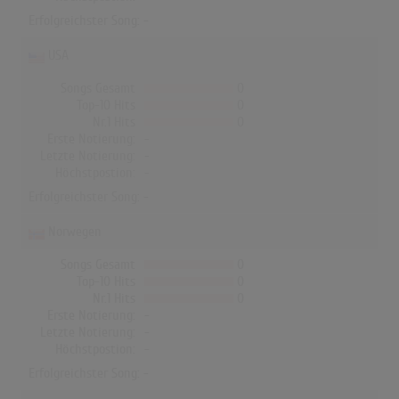
Erfolgreichster Song: -
USA
Songs Gesamt
0
Top-10 Hits
0
Nr.1 Hits
0
Erste Notierung:
-
Letzte Notierung:
-
Höchstpostion:
-
Erfolgreichster Song: -
Norwegen
Songs Gesamt
0
Top-10 Hits
0
Nr.1 Hits
0
Erste Notierung:
-
Letzte Notierung:
-
Höchstpostion:
-
Erfolgreichster Song: -