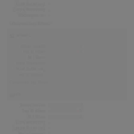
Erste Notierung:
-
Letzte Notierung:
-
Höchstpostion:
-
Erfolgreichstes Album: -
Schweiz
Alben Gesamt
0
Top-10 Alben
0
Nr.1 Alben
0
Erste Notierung:
-
Letzte Notierung:
-
Höchstpostion:
-
Erfolgreichstes Album: -
UK
Alben Gesamt
0
Top-10 Alben
0
Nr.1 Alben
0
Erste Notierung:
-
Letzte Notierung:
-
Höchstpostion:
-