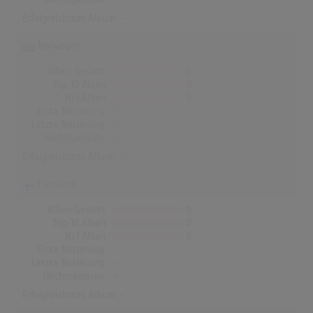
Erfolgreichstes Album: -
Norwegen
Alben Gesamt
0
Top-10 Alben
0
Nr.1 Alben
0
Erste Notierung:
-
Letzte Notierung:
-
Höchstpostion:
-
Erfolgreichstes Album: -
Finnland
Alben Gesamt
0
Top-10 Alben
0
Nr.1 Alben
0
Erste Notierung:
-
Letzte Notierung:
-
Höchstpostion:
-
Erfolgreichstes Album: -