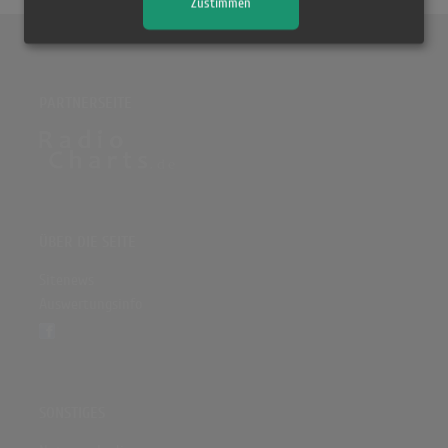
Zustimmen
PARTNERSEITE
ÜBER DIE SEITE
Sitenews
Auswertungsinfo
SONSTIGES