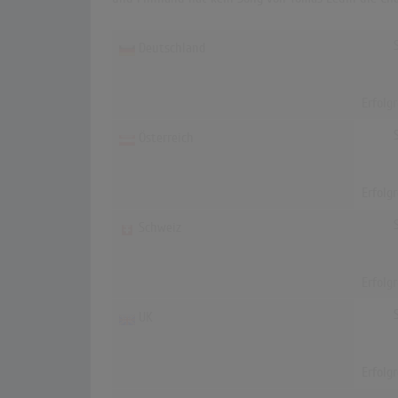
Deutschland
Erfolg
Österreich
Erfolg
Schweiz
Erfolg
UK
Erfolg