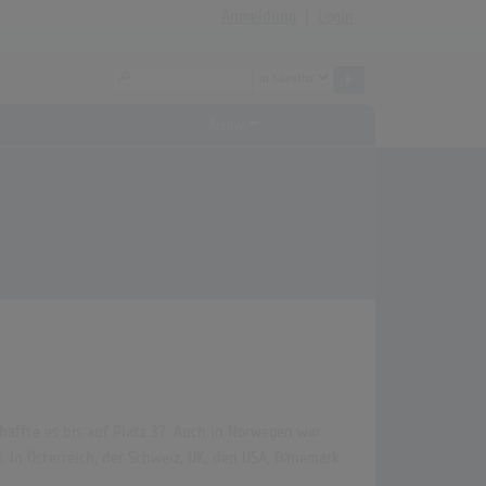
Anmeldung
|
Login
Archiv
haffte es bis auf Platz 37. Auch in Norwegen war
. In Österreich, der Schweiz, UK, den USA, Dänemark