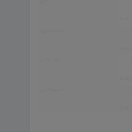
UK
Erfolg
Norwegen
Erfolg
Finnland
Erfolg
Dänemark
Erfolg