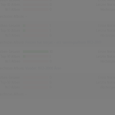
Top-10 Alben
0
Letzte Noti
Nr.1 Alben
0
Höchstpo
reichstes Album: -
Alben Gesamt
1
Erste Noti
Top-10 Alben
1
Letzte Noti
Nr.1 Alben
0
Höchstpo
reichstes Album:
Festen har börjat - ett samlingsalbum 1972-2001
Alben Gesamt
10
Erste Noti
Top-10 Alben
1
Letzte Noti
Nr.1 Alben
0
Höchstpo
reichstes Album:
Vuodet 1972-2000 Åren
Alben Gesamt
0
Erste Noti
Top-10 Alben
0
Letzte Noti
Nr.1 Alben
0
Höchstpo
reichstes Album: -