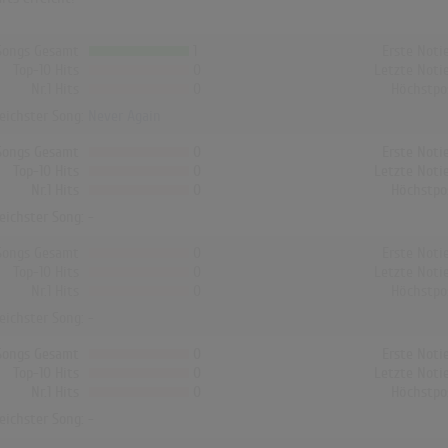
Songs Gesamt
1
Erste Noti
Top-10 Hits
0
Letzte Noti
Nr.1 Hits
0
Höchstpo
reichster Song:
Never Again
Songs Gesamt
0
Erste Noti
Top-10 Hits
0
Letzte Noti
Nr.1 Hits
0
Höchstpo
reichster Song: -
Songs Gesamt
0
Erste Noti
Top-10 Hits
0
Letzte Noti
Nr.1 Hits
0
Höchstpo
reichster Song: -
Songs Gesamt
0
Erste Noti
Top-10 Hits
0
Letzte Noti
Nr.1 Hits
0
Höchstpo
reichster Song: -