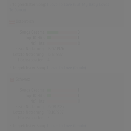
Erfolgreichster Song:
I Love To Love (But My Baby Loves
To Dance)
Österreich
Songs Gesamt
3
Top-10 Hits
1
Nr.1 Hits
0
Erste Notierung:
15.07.1976
Letzte Notierung:
15.12.1987
Höchstpostion:
4
Erfolgreichster Song:
I Love To Love (Remix)
Schweiz
Songs Gesamt
1
Top-10 Hits
1
Nr.1 Hits
0
Erste Notierung:
16.08.1987
Letzte Notierung:
18.10.1987
Höchstpostion:
5
Erfolgreichster Song:
I Love To Love (Remix)