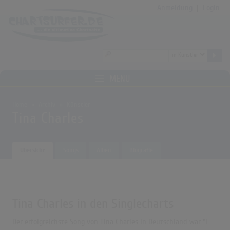
Anmeldung
|
Login
MENÜ
Home
Archiv
Künstler
Tina Charles
Übersicht
Songs
Alben
Biografie
Tina Charles in den Singlecharts
Der erfolgreichste Song von Tina Charles in Deutschland war "I