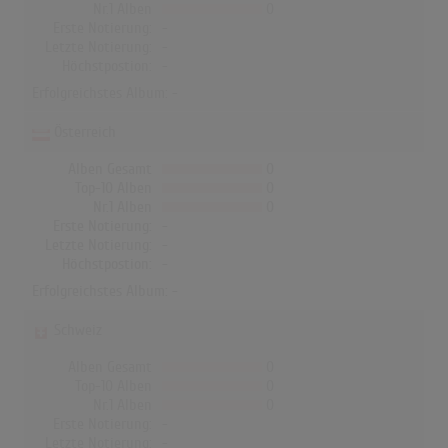
Nr.1 Alben
0
Erste Notierung:
-
Letzte Notierung:
-
Höchstpostion:
-
Erfolgreichstes Album: -
Österreich
Alben Gesamt
0
Top-10 Alben
0
Nr.1 Alben
0
Erste Notierung:
-
Letzte Notierung:
-
Höchstpostion:
-
Erfolgreichstes Album: -
Schweiz
Alben Gesamt
0
Top-10 Alben
0
Nr.1 Alben
0
Erste Notierung:
-
Letzte Notierung:
-