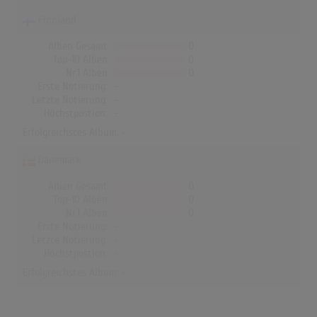
Finnland
Alben Gesamt
0
Top-10 Alben
0
Nr.1 Alben
0
Erste Notierung:
-
Letzte Notierung:
-
Höchstpostion:
-
Erfolgreichstes Album: -
Dänemark
Alben Gesamt
0
Top-10 Alben
0
Nr.1 Alben
0
Erste Notierung:
-
Letzte Notierung:
-
Höchstpostion:
-
Erfolgreichstes Album: -