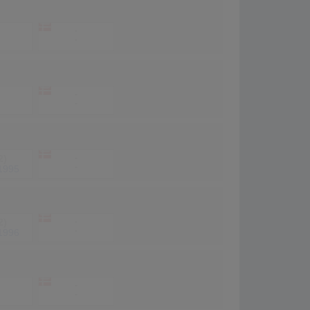
-
-
-
-
2)
-
-
1995
2)
-
-
1996
-
-