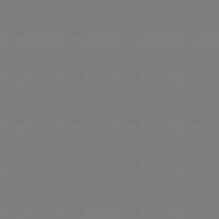
-
-
-
-
-
-
-
-
2
(17)
3
(6)
2
(9)
22
(
4
02.05.2004
01.05.2004
29.04.2004
22.04.
1
(13)
9
(4)
5
(7)
24
(
6
02.04.2006
01.04.2006
30.03.2006
30.03.
9
(8)
3
(20)
10
(1)
7
(
6
10.09.2006
02.09.2006
28.04.2016
28.04.
1
(10)
-
9
(4)
14
(