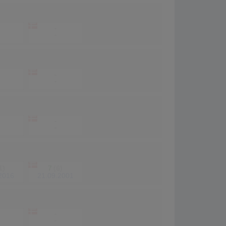
-
-
-
-
-
-
1)
7
(6)
2016
21.09.2001
-
-