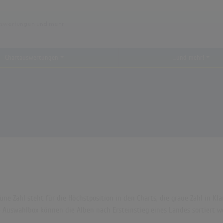
Chartauswertungen
...und mehr!
grüne Zahl steht für die Höchstposition in den Charts, die graue Zahl in
die Auswahlbox können die Alben nach Ersteinstieg eines Landes sortiert w