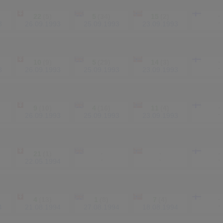
22
(5)
5
(34)
15
(2)
-
-
3
26.09.1993
25.09.1993
23.09.1993
10
(9)
5
(29)
14
(3)
-
-
3
26.09.1993
25.09.1993
23.09.1993
9
(10)
4
(16)
11
(4)
-
-
26.09.1993
25.09.1993
23.09.1993
21
(1)
-
-
-
-
-
-
22.05.1994
4
(13)
1
(8)
7
(4)
-
-
4
21.08.1994
27.08.1994
18.08.1994