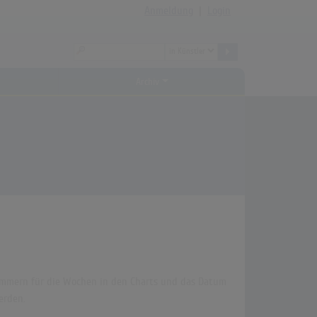
Anmeldung
|
Login
Archiv
 Klammern für die Wochen in den Charts und das Datum
erden.