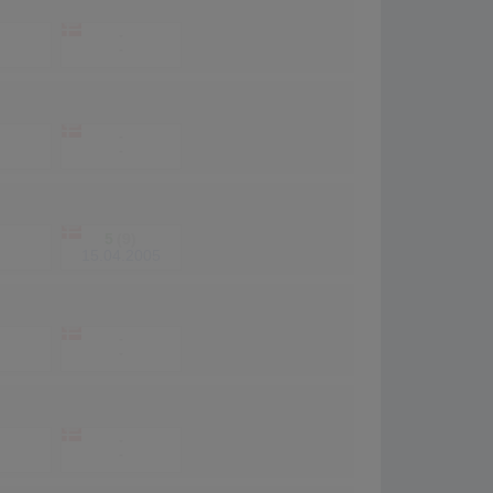
-
-
-
-
5
(9)
15.04.2005
-
-
-
-