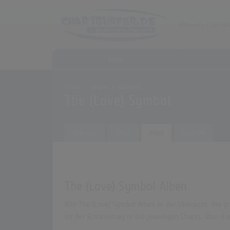
Home
Home
Archiv
Künstler
The (Love) Symbol
Übersicht
Songs
Alben
Biografie
The (Love) Symbol Alben
Alle The (Love) Symbol Alben in der Übersicht. Die 
ist der Ersteinstieg in die jeweiligen Charts. Über 