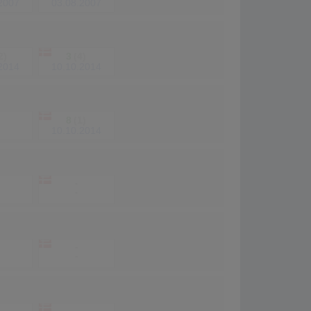
2007
03.08.2007
2)
3
(4)
2014
10.10.2014
8
(1)
10.10.2014
-
-
-
-