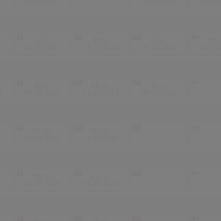
-
7
05.08.2007
02.08.2007
02.08.
4
(7)
8
(3)
2
(3)
20
(
4
05.10.2014
11.10.2014
09.10.2014
02.10.
8
(5)
11
(2)
8
(1)
-
-
4
05.10.2014
11.10.2014
09.10.2014
27
(6)
50
(3)
-
-
-
-
5
20.09.2015
24.09.2015
79
(1)
61
(1)
-
-
-
-
01.05.2016
05.05.2016