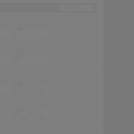
Sortierung
-
-
-
-
39
(1)
06.05.2016
1)
35
(2)
2020
06.05.2016