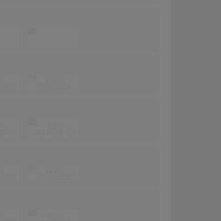
-
-
5)
2
(12)
2004
30.04.2004
6)
2
(6)
2006
31.03.2006
1)
6
(10)
2016
25.06.2010
3)
5
(6)