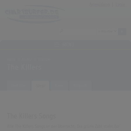
Anmeldung
|
Login
MENÜ
Home
Archiv
Künstler
The Killers
Übersicht
Songs
Alben
Biografie
The Killers Songs
Alle The Killers Songs in der Übersicht. Die grüne Zahl steht für