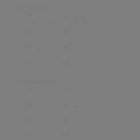
Read My Mind
60
(9)
56
(3)
30.03.2007
23.03.2007
-
15
(14)
-
24.02.2007
62
(14)
-
-
03.03.2007
-
-
-
-
For Reasons Unknown
-
-
-
-
-
53
(1)
-
07.07.2007
-
-
-
-
-
-