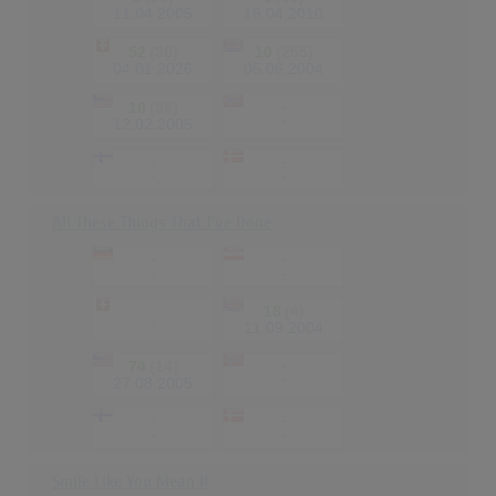
11.04.2005
16.04.2010
52
(30)
10
(255)
04.01.2026
05.06.2004
10
(38)
-
-
12.02.2005
-
-
-
-
All These Things That I've Done
-
-
-
-
-
18
(4)
-
11.09.2004
74
(14)
-
-
27.08.2005
-
-
-
-
Smile Like You Mean It