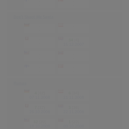
-
-
-
-
Don't Shoot Me Santa
-
-
-
-
-
34
(4)
-
15.12.2007
-
-
-
-
-
-
-
-
Human
4
(42)
6
(34)
07.11.2008
21.11.2008
7
(37)
3
(38)
26.10.2008
22.11.2008
32
(20)
1
(20)
18.10.2008
09.10.2008