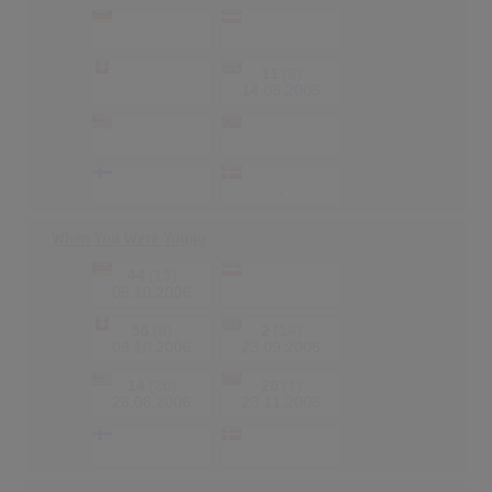
-
-
-
-
-
11
(6)
-
14.05.2005
-
-
-
-
-
-
-
-
When You Were Young
44
(13)
-
-
06.10.2006
56
(8)
2
(14)
08.10.2006
23.09.2006
14
(20)
20
(1)
26.08.2006
23.11.2006
-
-
-
-