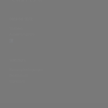
ÜBER DIE SEITE
Sitenews
Auswertungsinfo
SONSTIGES
Nutzungsbedingungen
Datenschutz
Impressum