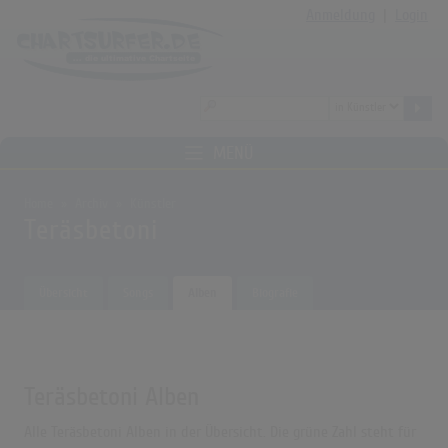
Anmeldung
|
Login
MENÜ
Home
Archiv
Künstler
Teräsbetoni
Übersicht
Songs
Alben
Biografie
Teräsbetoni Alben
Alle Teräsbetoni Alben in der Übersicht. Die grüne Zahl steht für