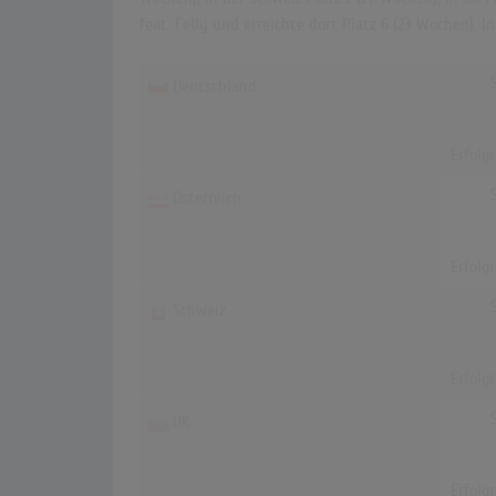
feat. Felly und erreichte dort Platz 6 (23 Wochen). 
Deutschland
Erfolg
Österreich
Erfolg
Schweiz
Erfolg
UK
Erfolg