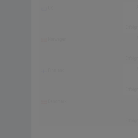
UK
Erfolg
Norwegen
Erfolg
Finnland
Erfolg
Dänemark
Erfolg