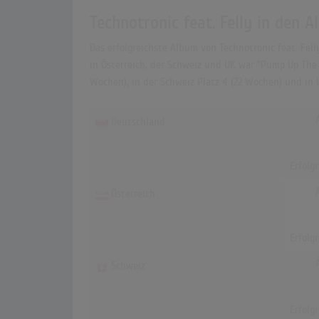
Technotronic feat. Felly in den 
Das erfolgreichste Album von Technotronic feat. Fel
in Österreich, der Schweiz und UK war "Pump Up The J
Wochen), in der Schweiz Platz 4 (22 Wochen) und in 
Deutschland
Erfolg
Österreich
Erfolg
Schweiz
Erfolg