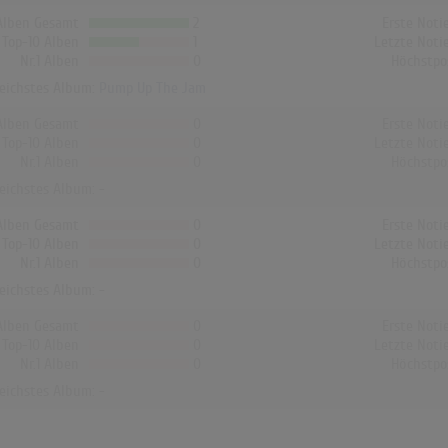
Alben Gesamt
2
Erste Noti
Top-10 Alben
1
Letzte Noti
Nr.1 Alben
0
Höchstpo
reichstes Album:
Pump Up The Jam
Alben Gesamt
0
Erste Noti
Top-10 Alben
0
Letzte Noti
Nr.1 Alben
0
Höchstpo
reichstes Album: -
Alben Gesamt
0
Erste Noti
Top-10 Alben
0
Letzte Noti
Nr.1 Alben
0
Höchstpo
reichstes Album: -
Alben Gesamt
0
Erste Noti
Top-10 Alben
0
Letzte Noti
Nr.1 Alben
0
Höchstpo
reichstes Album: -