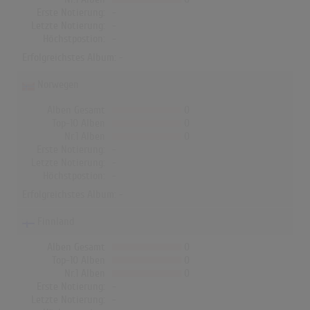
Erste Notierung:
-
Letzte Notierung:
-
Höchstpostion:
-
Erfolgreichstes Album: -
Norwegen
Alben Gesamt
0
Top-10 Alben
0
Nr.1 Alben
0
Erste Notierung:
-
Letzte Notierung:
-
Höchstpostion:
-
Erfolgreichstes Album: -
Finnland
Alben Gesamt
0
Top-10 Alben
0
Nr.1 Alben
0
Erste Notierung:
-
Letzte Notierung:
-