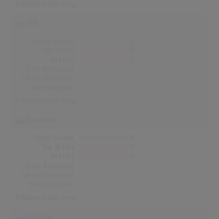
Erfolgreichster Song: -
USA
Songs Gesamt
0
Top-10 Hits
0
Nr.1 Hits
0
Erste Notierung:
-
Letzte Notierung:
-
Höchstpostion:
-
Erfolgreichster Song: -
Norwegen
Songs Gesamt
0
Top-10 Hits
0
Nr.1 Hits
0
Erste Notierung:
-
Letzte Notierung:
-
Höchstpostion:
-
Erfolgreichster Song: -
Finnland