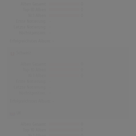
Alben Gesamt
0
Top-10 Alben
0
Nr.1 Alben
0
Erste Notierung:
-
Letzte Notierung:
-
Höchstpostion:
-
Erfolgreichstes Album: -
Schweiz
Alben Gesamt
0
Top-10 Alben
0
Nr.1 Alben
0
Erste Notierung:
-
Letzte Notierung:
-
Höchstpostion:
-
Erfolgreichstes Album: -
UK
Alben Gesamt
0
Top-10 Alben
0
Nr.1 Alben
0