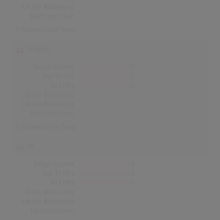
Letzte Notierung:
-
Höchstpostion:
-
Erfolgreichster Song: -
Schweiz
Songs Gesamt
0
Top-10 Hits
0
Nr.1 Hits
0
Erste Notierung:
-
Letzte Notierung:
-
Höchstpostion:
-
Erfolgreichster Song: -
UK
Songs Gesamt
0
Top-10 Hits
0
Nr.1 Hits
0
Erste Notierung:
-
Letzte Notierung:
-
Höchstpostion:
-