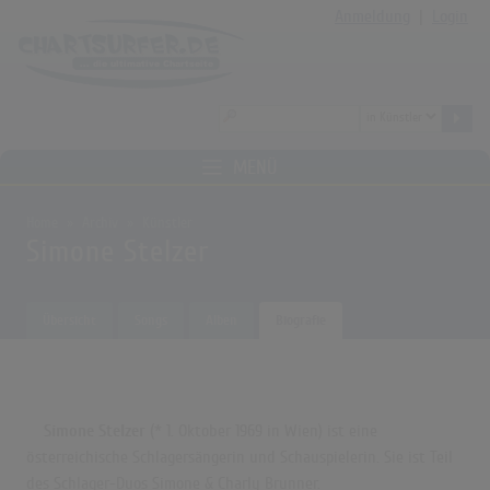
Anmeldung
|
Login
MENÜ
Home
Archiv
Künstler
Simone Stelzer
Übersicht
Songs
Alben
Biografie
Simone Stelzer
(* 1. Oktober 1969 in Wien) ist eine
österreichische Schlagersängerin und Schauspielerin. Sie ist Teil
des Schlager-Duos Simone & Charly Brunner.