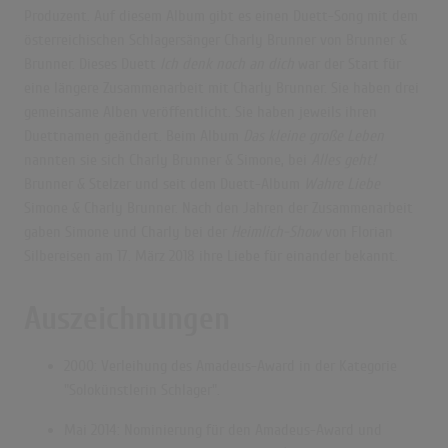
Produzent. Auf diesem Album gibt es einen Duett-Song mit dem
österreichischen Schlagersänger Charly Brunner von Brunner &
Brunner. Dieses Duett
Ich denk noch an dich
war der Start für
eine längere Zusammenarbeit mit Charly Brunner. Sie haben drei
gemeinsame Alben veröffentlicht. Sie haben jeweils ihren
Duettnamen geändert. Beim Album
Das kleine große Leben
nannten sie sich Charly Brunner & Simone, bei
Alles geht!
Brunner & Stelzer und seit dem Duett-Album
Wahre Liebe
Simone & Charly Brunner. Nach den Jahren der Zusammenarbeit
gaben Simone und Charly bei der
Heimlich-Show
von Florian
Silbereisen am 17. März 2018 ihre Liebe für einander bekannt.
Auszeichnungen
2000: Verleihung des Amadeus-Award
in der Kategorie
"Solokünstlerin Schlager".
Mai 2014: Nominierung für den Amadeus-Award
und