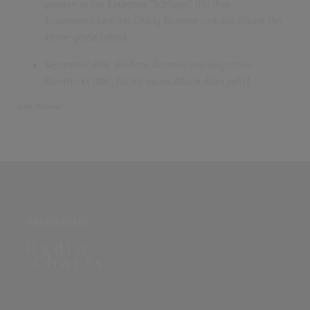
gewann in der Kategorie "Schlager" (für ihre
Zusammenarbeit mit Charly Brunner und das Album
Das
kleine große Leben
)
September 2016:
Goldene Antenne
des Belgischen
Rundfunks (BRF; für ihr neues Album
Alles geht!
)
Quelle:
Wikipedia
PARTNERSEITE