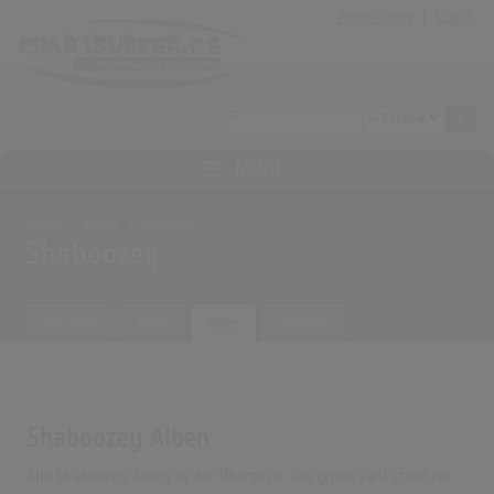
Anmeldung
|
Login
MENÜ
Home
Archiv
Künstler
Shaboozey
Übersicht
Songs
Alben
Biografie
Shaboozey Alben
Alle Shaboozey Alben in der Übersicht. Die grüne Zahl steht für