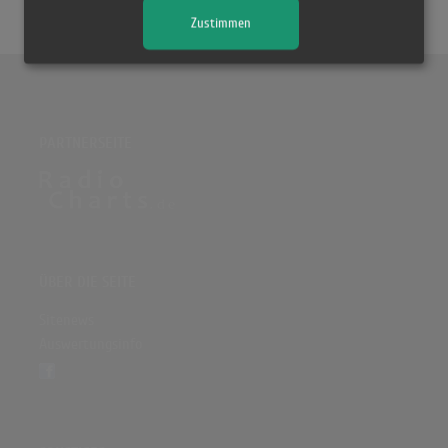
Zustimmen
PARTNERSEITE
ÜBER DIE SEITE
Sitenews
Auswertungsinfo