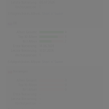
Letzte Notierung:
05.07.2026
Höchstpostion:
1
Erfolgreichstes Album:
Short n' Sweet
UK
Alben Gesamt
4
Top-10 Alben
3
Nr.1 Alben
2
Erste Notierung:
14.06.2024
Letzte Notierung:
31.07.2026
Höchstpostion:
1
Erfolgreichstes Album:
Short n' Sweet
Norwegen
Alben Gesamt
0
Top-10 Alben
0
Nr.1 Alben
0
Erste Notierung:
-
Letzte Notierung:
-
Höchstpostion:
-