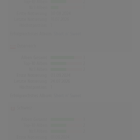
Top-10 Alben
2
Nr.1 Alben
1
Erste Notierung:
30.08.2024
Letzte Notierung:
31.07.2026
Höchstpostion:
1
Erfolgreichstes Album:
Short n' Sweet
Österreich
Alben Gesamt
3
Top-10 Alben
2
Nr.1 Alben
2
Erste Notierung:
03.09.2024
Letzte Notierung:
24.07.2026
Höchstpostion:
1
Erfolgreichstes Album:
Short n' Sweet
Schweiz
Alben Gesamt
3
Top-10 Alben
2
Nr.1 Alben
2
Erste Notierung:
01.09.2024