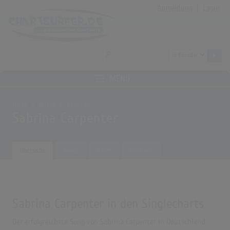
Anmeldung
|
Login
MENÜ
Home
Archiv
Künstler
Sabrina Carpenter
Übersicht
Songs
Alben
Biografie
Sabrina Carpenter in den Singlecharts
Der erfolgreichste Song von Sabrina Carpenter in Deutschland