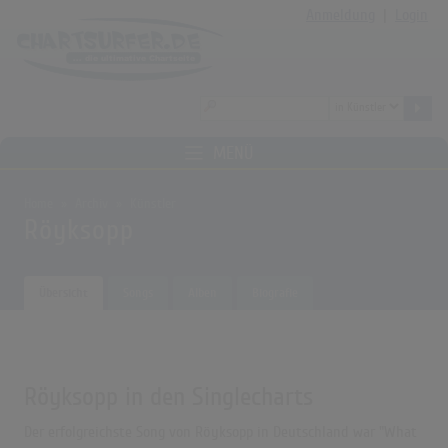
Anmeldung
|
Login
MENÜ
Home
Archiv
Künstler
Röyksopp
Übersicht
Songs
Alben
Biografie
Röyksopp in den Singlecharts
Der erfolgreichste Song von Röyksopp in Deutschland war "What