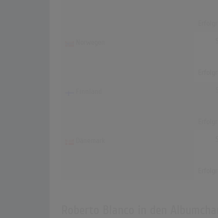
Erfolg
Norwegen
Erfolg
Finnland
Erfolg
Dänemark
Erfolg
Roberto Blanco in den Albumcha