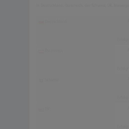
In Deutschland, Österreich, der Schweiz, UK, Norweg
Deutschland
Erfolg
Österreich
Erfolg
Schweiz
Erfolg
UK
Erfolg