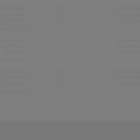
Alben Gesamt
0
Erste Noti
Top-10 Alben
0
Letzte Noti
Nr.1 Alben
0
Höchstpo
reichstes Album: -
Alben Gesamt
0
Erste Noti
Top-10 Alben
0
Letzte Noti
Nr.1 Alben
0
Höchstpo
reichstes Album: -
Alben Gesamt
0
Erste Noti
Top-10 Alben
0
Letzte Noti
Nr.1 Alben
0
Höchstpo
reichstes Album: -