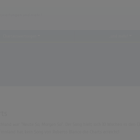
Chartauswertungen
...und mehr!
rts
hland war "Heute So, Morgen So". Der Song hielt sich 10 Wochen in den Cha
innland hat kein Song von Roberto Blanco die Charts erreicht!