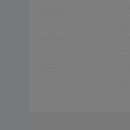
Norwegen
Erfolg
Finnland
Erfolg
Dänemark
Erfolg