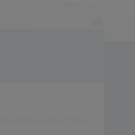
Anmeldung
|
Login
Archiv
rts und schaffte es bis auf Platz 10. In Österreich,