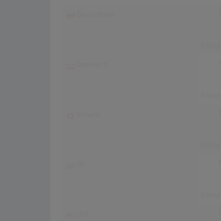
Deutschland
Erfolg
Österreich
Erfolg
Schweiz
Erfolg
UK
Erfolg
USA