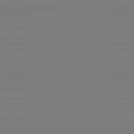
Songs Gesamt
9
Erste Noti
Top-10 Hits
1
Letzte Noti
Nr.1 Hits
0
Höchstpo
reichster Song:
Heute So, Morgen So
Songs Gesamt
0
Erste Noti
Top-10 Hits
0
Letzte Noti
Nr.1 Hits
0
Höchstpo
reichster Song: -
Songs Gesamt
0
Erste Noti
Top-10 Hits
0
Letzte Noti
Nr.1 Hits
0
Höchstpo
reichster Song: -
Songs Gesamt
0
Erste Noti
Top-10 Hits
0
Letzte Noti
Nr.1 Hits
0
Höchstpo
reichster Song: -
Songs Gesamt
0
Erste Noti