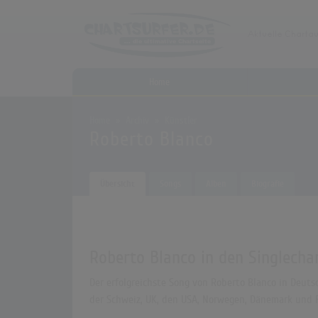
Home
Home
Archiv
Künstler
Roberto Blanco
Übersicht
Songs
Alben
Biografie
Roberto Blanco in den Singlecha
Der erfolgreichste Song von Roberto Blanco in Deutsc
der Schweiz, UK, den USA, Norwegen, Dänemark und F