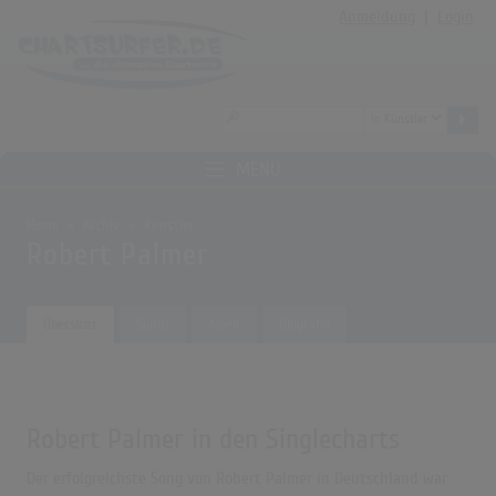
Anmeldung
|
Login
MENÜ
Home
Archiv
Künstler
Robert Palmer
Übersicht
Songs
Alben
Biografie
Robert Palmer in den Singlecharts
Der erfolgreichste Song von Robert Palmer in Deutschland war