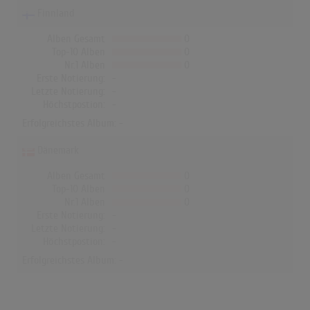
Finnland
Alben Gesamt
0
Top-10 Alben
0
Nr.1 Alben
0
Erste Notierung:
-
Letzte Notierung:
-
Höchstpostion:
-
Erfolgreichstes Album: -
Dänemark
Alben Gesamt
0
Top-10 Alben
0
Nr.1 Alben
0
Erste Notierung:
-
Letzte Notierung:
-
Höchstpostion:
-
Erfolgreichstes Album: -