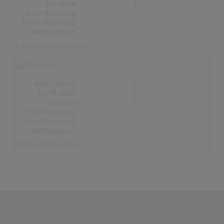
Nr.1 Alben
0
Erste Notierung:
-
Letzte Notierung:
-
Höchstpostion:
-
Erfolgreichstes Album: -
Dänemark
Alben Gesamt
0
Top-10 Alben
0
Nr.1 Alben
0
Erste Notierung:
-
Letzte Notierung:
-
Höchstpostion:
-
Erfolgreichstes Album: -