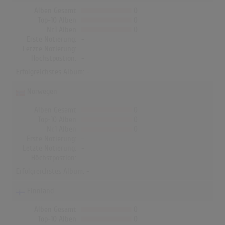
Alben Gesamt
0
Top-10 Alben
0
Nr.1 Alben
0
Erste Notierung:
-
Letzte Notierung:
-
Höchstpostion:
-
Erfolgreichstes Album: -
Norwegen
Alben Gesamt
0
Top-10 Alben
0
Nr.1 Alben
0
Erste Notierung:
-
Letzte Notierung:
-
Höchstpostion:
-
Erfolgreichstes Album: -
Finnland
Alben Gesamt
0
Top-10 Alben
0