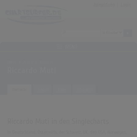
Anmeldung
|
Login
MENÜ
Home
Archiv
Künstler
Riccardo Muti
Übersicht
Songs
Alben
Biografie
Riccardo Muti in den Singlecharts
In Deutschland, Österreich, der Schweiz, UK, den USA, Norwegen,