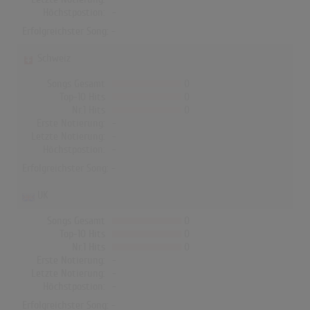
Höchstpostion:
-
Erfolgreichster Song: -
Schweiz
Songs Gesamt
0
Top-10 Hits
0
Nr.1 Hits
0
Erste Notierung:
-
Letzte Notierung:
-
Höchstpostion:
-
Erfolgreichster Song: -
UK
Songs Gesamt
0
Top-10 Hits
0
Nr.1 Hits
0
Erste Notierung:
-
Letzte Notierung:
-
Höchstpostion:
-
Erfolgreichster Song: -