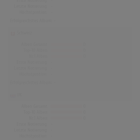
Erste Notierung:
-
Letzte Notierung:
-
Höchstpostion:
-
Erfolgreichstes Album: -
Schweiz
Alben Gesamt
0
Top-10 Alben
0
Nr.1 Alben
0
Erste Notierung:
-
Letzte Notierung:
-
Höchstpostion:
-
Erfolgreichstes Album: -
UK
Alben Gesamt
0
Top-10 Alben
0
Nr.1 Alben
0
Erste Notierung:
-
Letzte Notierung:
-
Höchstpostion:
-