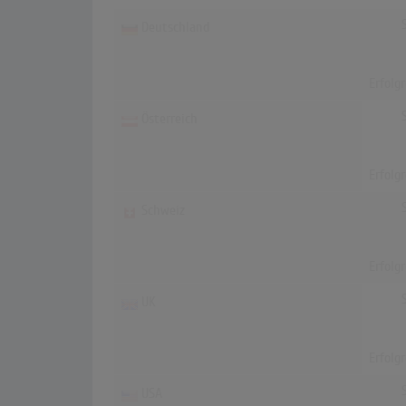
Deutschland
Erfolg
Österreich
Erfolg
Schweiz
Erfolg
UK
Erfolg
USA