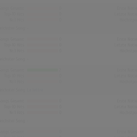
Songs Gesamt
0
Erste Noti
Top-10 Hits
0
Letzte Noti
Nr.1 Hits
0
Höchstpo
reichster Song: -
Songs Gesamt
0
Erste Noti
Top-10 Hits
0
Letzte Noti
Nr.1 Hits
0
Höchstpo
reichster Song: -
Songs Gesamt
2
Erste Noti
Top-10 Hits
0
Letzte Noti
Nr.1 Hits
0
Höchstpo
reichster Song:
La lettre
Songs Gesamt
0
Erste Noti
Top-10 Hits
0
Letzte Noti
Nr.1 Hits
0
Höchstpo
reichster Song: -
Songs Gesamt
0
Erste Noti