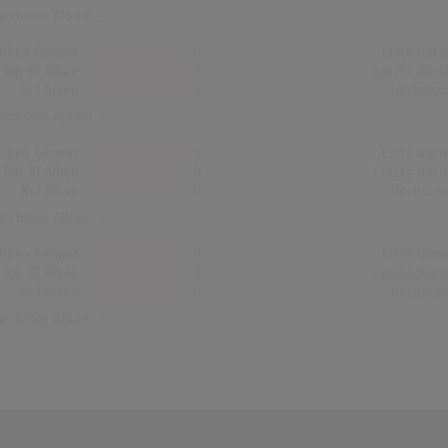
reichstes Album: -
Alben Gesamt
0
Erste Noti
Top-10 Alben
0
Letzte Noti
Nr.1 Alben
0
Höchstpo
reichstes Album: -
Alben Gesamt
0
Erste Noti
Top-10 Alben
0
Letzte Noti
Nr.1 Alben
0
Höchstpo
reichstes Album: -
Alben Gesamt
0
Erste Noti
Top-10 Alben
0
Letzte Noti
Nr.1 Alben
0
Höchstpo
reichstes Album: -