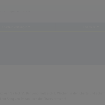
Chartauswertungen
...und mehr!
z war "La lettre". Der Song hielt sich 15 Wochen in den Charts und schafft
ein Song von Renan Luce die Charts erreicht!