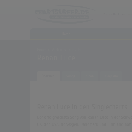
Home
Home
Archiv
Künstler
Renan Luce
Übersicht
Songs
Alben
Biografie
Renan Luce in den Singlecharts
Der erfolgreichste Song von Renan Luce in der Schwei
UK, den USA, Norwegen, Dänemark und Finnland hat k