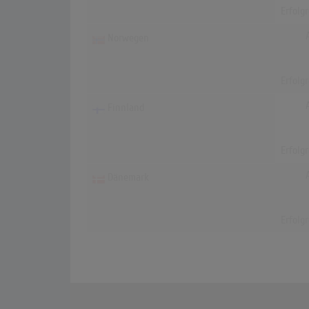
Erfolg
Norwegen
Erfolg
Finnland
Erfolg
Dänemark
Erfolg