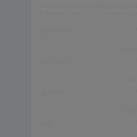
Das erfolgreichste Album von Renan Luce in der Schwe
UK, Norwegen, Dänemark und Finnland hat kein Albu
Deutschland
Erfolg
Österreich
Erfolg
Schweiz
Erfolg
UK