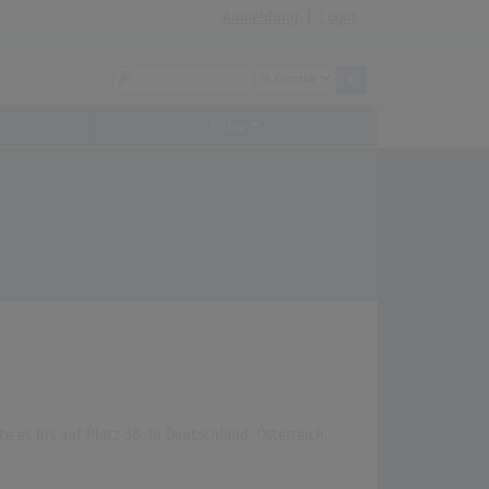
Anmeldung
|
Login
Archiv
e es bis auf Platz 38. In Deutschland, Österreich,