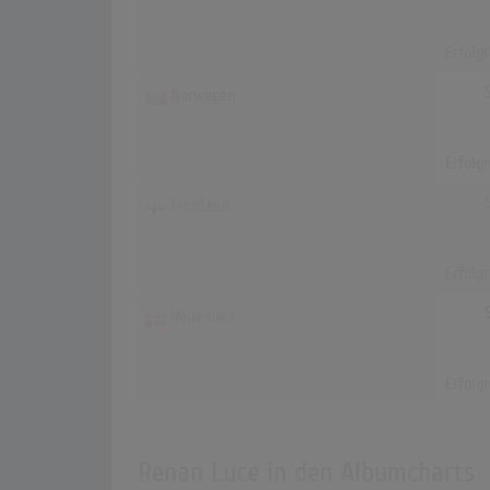
Erfolg
Norwegen
Erfolg
Finnland
Erfolg
Dänemark
Erfolg
Renan Luce in den Albumcharts