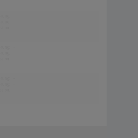
erung:
-
erung:
-
stion:
-
erung:
-
erung:
-
stion:
-
erung:
-
erung:
-
stion:
-