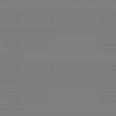
Songs Gesamt
1
Erste Noti
Top-10 Hits
0
Letzte Noti
Nr.1 Hits
0
Höchstpo
reichster Song:
Calling (Nighthawk)
Songs Gesamt
0
Erste Noti
Top-10 Hits
0
Letzte Noti
Nr.1 Hits
0
Höchstpo
reichster Song: -
Songs Gesamt
0
Erste Noti
Top-10 Hits
0
Letzte Noti
Nr.1 Hits
0
Höchstpo
reichster Song: -
Songs Gesamt
0
Erste Noti
Top-10 Hits
0
Letzte Noti
Nr.1 Hits
0
Höchstpo
reichster Song: -