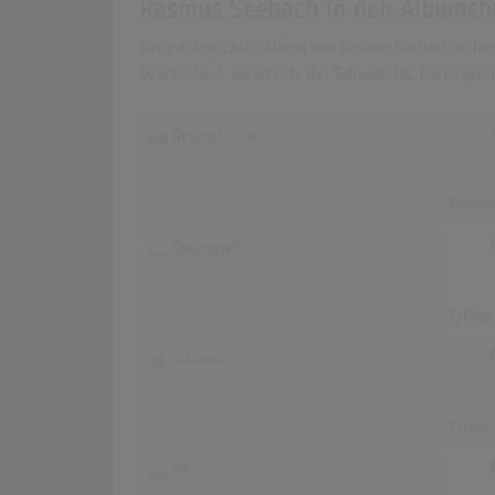
Rasmus Seebach in den Albumch
Das erfolgreichste Album von Rasmus Seebach in Däne
Deutschland, Österreich, der Schweiz, UK, Norwegen
Deutschland
Erfolg
Österreich
Erfolg
Schweiz
Erfolg
UK