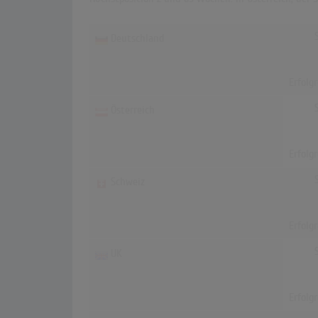
Deutschland
Erfolg
Österreich
Erfolg
Schweiz
Erfolg
UK
Erfolg