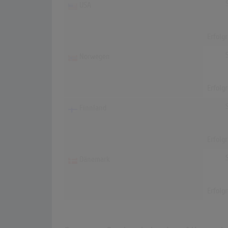
USA
Erfolg
Norwegen
Erfolg
Finnland
Erfolg
Dänemark
Erfolg