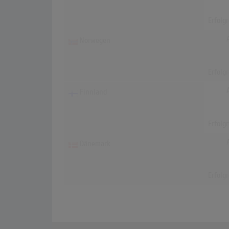
Erfolg
Norwegen
Erfolg
Finnland
Erfolg
Dänemark
Erfolg