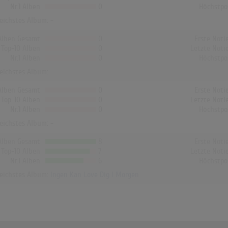
Nr.1 Alben
0
Höchstpo
reichstes Album: -
Alben Gesamt
0
Erste Noti
Top-10 Alben
0
Letzte Noti
Nr.1 Alben
0
Höchstpo
reichstes Album: -
Alben Gesamt
0
Erste Noti
Top-10 Alben
0
Letzte Noti
Nr.1 Alben
0
Höchstpo
reichstes Album: -
Alben Gesamt
8
Erste Noti
Top-10 Alben
7
Letzte Noti
Nr.1 Alben
6
Höchstpo
reichstes Album:
Ingen Kan Love Dig I Morgen