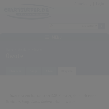
Anmeldung
|
Login
MENÜ
Home
Archiv
Künstler
Qwote
Übersicht
Songs
Alben
Biografie
Qwote
ist ein haitianischer R&B-Künstler, der durch einen
Remix des Songs
Danza Kuduro
bekannt wurde.