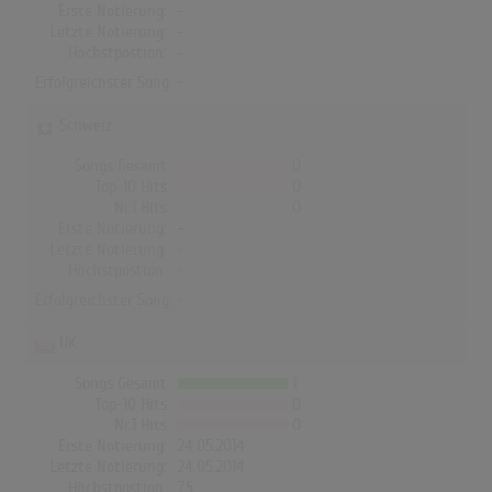
Erste Notierung:
-
Letzte Notierung:
-
Höchstpostion:
-
Erfolgreichster Song: -
Schweiz
Songs Gesamt
0
Top-10 Hits
0
Nr.1 Hits
0
Erste Notierung:
-
Letzte Notierung:
-
Höchstpostion:
-
Erfolgreichster Song: -
UK
Songs Gesamt
1
Top-10 Hits
0
Nr.1 Hits
0
Erste Notierung:
24.05.2014
Letzte Notierung:
24.05.2014
Höchstpostion:
75