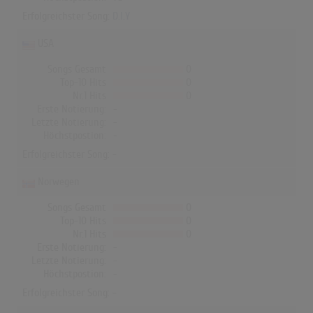
Erfolgreichster Song:
D.I.Y
USA
Songs Gesamt
0
Top-10 Hits
0
Nr.1 Hits
0
Erste Notierung:
-
Letzte Notierung:
-
Höchstpostion:
-
Erfolgreichster Song: -
Norwegen
Songs Gesamt
0
Top-10 Hits
0
Nr.1 Hits
0
Erste Notierung:
-
Letzte Notierung:
-
Höchstpostion:
-
Erfolgreichster Song: -