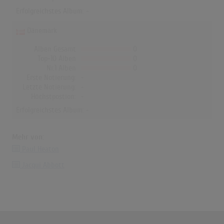
Erfolgreichstes Album: -
Dänemark
Alben Gesamt
0
Top-10 Alben
0
Nr.1 Alben
0
Erste Notierung:
-
Letzte Notierung:
-
Höchstpostion:
-
Erfolgreichstes Album: -
Mehr von:
Paul Heaton
Jacqui Abbott