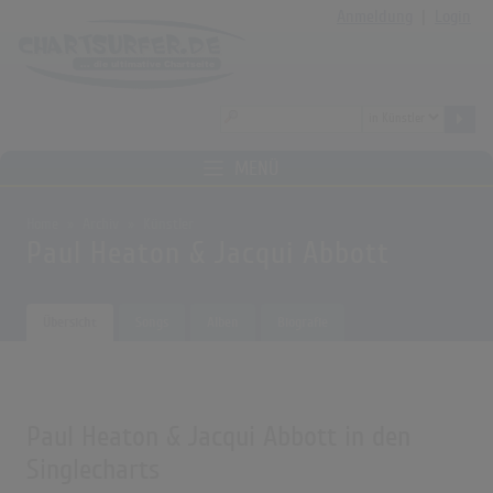
Anmeldung
|
Login
MENÜ
Home
Archiv
Künstler
Paul Heaton & Jacqui Abbott
Übersicht
Songs
Alben
Biografie
Paul Heaton & Jacqui Abbott in den
Singlecharts