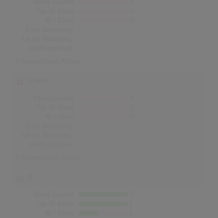
Alben Gesamt
0
Top-10 Alben
0
Nr.1 Alben
0
Erste Notierung:
-
Letzte Notierung:
-
Höchstpostion:
-
Erfolgreichstes Album: -
Schweiz
Alben Gesamt
0
Top-10 Alben
0
Nr.1 Alben
0
Erste Notierung:
-
Letzte Notierung:
-
Höchstpostion:
-
Erfolgreichstes Album: -
UK
Alben Gesamt
5
Top-10 Alben
5
Nr.1 Alben
2