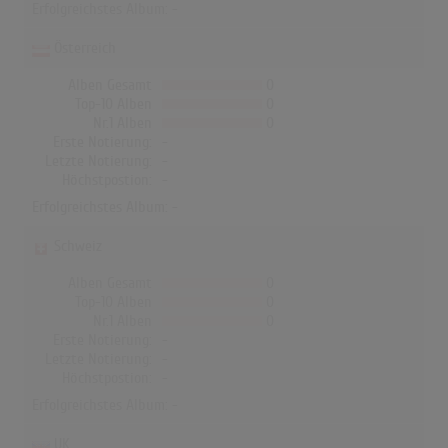
Erfolgreichstes Album: -
Österreich
Alben Gesamt
0
Top-10 Alben
0
Nr.1 Alben
0
Erste Notierung:
-
Letzte Notierung:
-
Höchstpostion:
-
Erfolgreichstes Album: -
Schweiz
Alben Gesamt
0
Top-10 Alben
0
Nr.1 Alben
0
Erste Notierung:
-
Letzte Notierung:
-
Höchstpostion:
-
Erfolgreichstes Album: -
UK