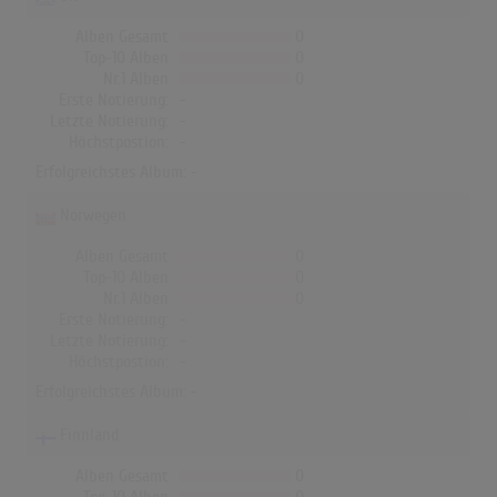
Alben Gesamt
0
Top-10 Alben
0
Nr.1 Alben
0
Erste Notierung:
-
Letzte Notierung:
-
Höchstpostion:
-
Erfolgreichstes Album: -
Norwegen
Alben Gesamt
0
Top-10 Alben
0
Nr.1 Alben
0
Erste Notierung:
-
Letzte Notierung:
-
Höchstpostion:
-
Erfolgreichstes Album: -
Finnland
Alben Gesamt
0