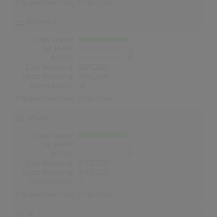
Erfolgreichster Song:
Prada Sport
Österreich
Songs Gesamt
1
Top-10 Hits
0
Nr.1 Hits
0
Erste Notierung:
22.05.2026
Letzte Notierung:
29.05.2026
Höchstpostion:
38
Erfolgreichster Song:
Prada Sport
Schweiz
Songs Gesamt
1
Top-10 Hits
0
Nr.1 Hits
0
Erste Notierung:
24.05.2026
Letzte Notierung:
24.05.2026
Höchstpostion:
31
Erfolgreichster Song:
Prada Sport
UK