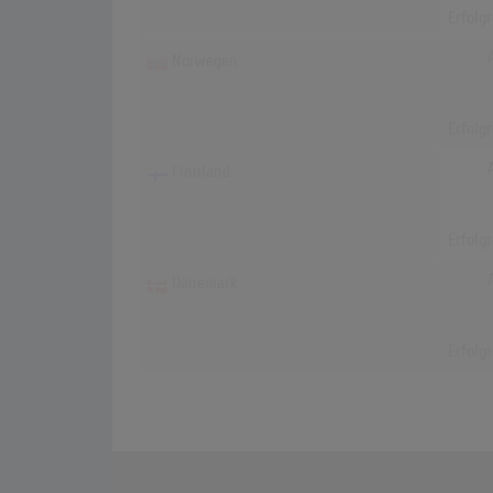
Erfolg
Norwegen
Erfolg
Finnland
Erfolg
Dänemark
Erfolg