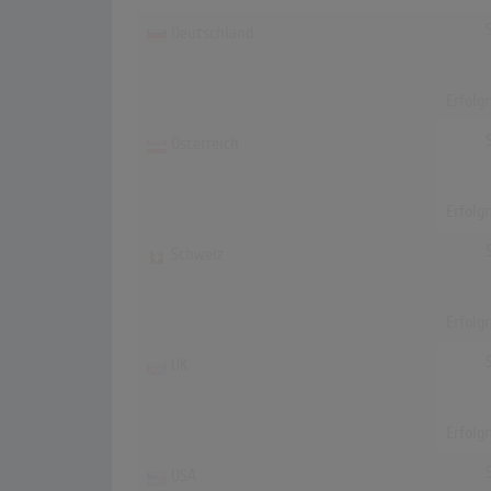
Deutschland
Erfolg
Österreich
Erfolg
Schweiz
Erfolg
UK
Erfolg
USA