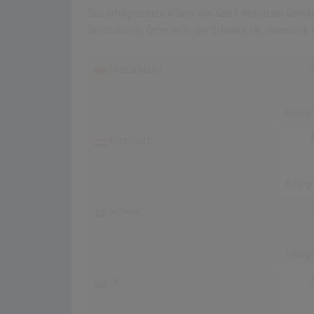
Das erfolgreichste Album von Ozark Mountain Daredev
Deutschland, Österreich, der Schweiz, UK, Dänemark 
Deutschland
Erfolg
Österreich
Erfolg
Schweiz
Erfolg
UK