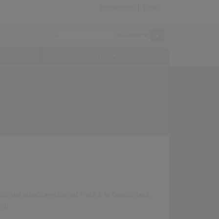
Anmeldung
|
Login
Archiv
ts und schaffte es bis auf Platz 3. In Deutschland,
ht!