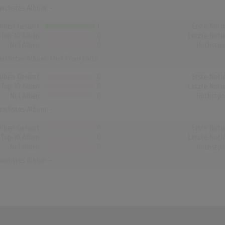
reichstes Album: -
Alben Gesamt
1
Erste Noti
Top-10 Alben
0
Letzte Noti
Nr.1 Alben
0
Höchstpo
reichstes Album:
Men From Earth
Alben Gesamt
0
Erste Noti
Top-10 Alben
0
Letzte Noti
Nr.1 Alben
0
Höchstpo
reichstes Album: -
Alben Gesamt
0
Erste Noti
Top-10 Alben
0
Letzte Noti
Nr.1 Alben
0
Höchstpo
reichstes Album: -