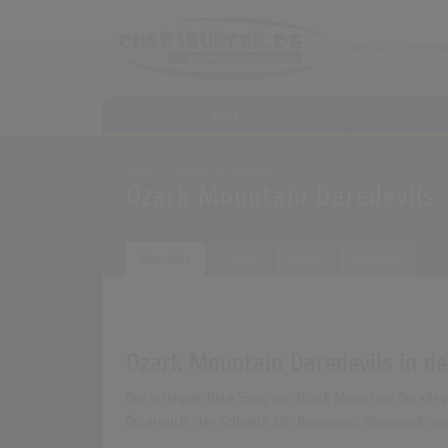
Home
Home
Archiv
Künstler
Ozark Mountain Daredevils
Übersicht
Songs
Alben
Biografie
Ozark Mountain Daredevils in de
Der erfolgreichste Song von Ozark Mountain Daredevil
Österreich, der Schweiz, UK, Norwegen, Dänemark und