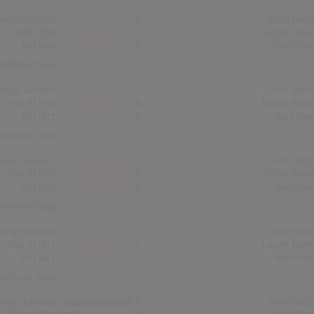
Songs Gesamt
0
Erste Noti
Top-10 Hits
0
Letzte Noti
Nr.1 Hits
0
Höchstpo
reichster Song: -
Songs Gesamt
0
Erste Noti
Top-10 Hits
0
Letzte Noti
Nr.1 Hits
0
Höchstpo
reichster Song: -
Songs Gesamt
0
Erste Noti
Top-10 Hits
0
Letzte Noti
Nr.1 Hits
0
Höchstpo
reichster Song: -
Songs Gesamt
0
Erste Noti
Top-10 Hits
0
Letzte Noti
Nr.1 Hits
0
Höchstpo
reichster Song: -
Songs Gesamt
5
Erste Noti