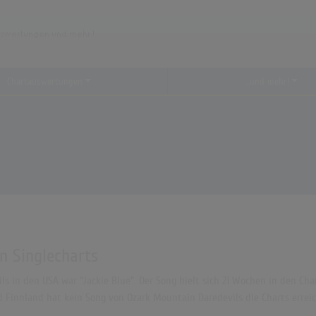
Chartauswertungen
...und mehr!
n Singlecharts
s in den USA war "Jackie Blue". Der Song hielt sich 21 Wochen in den Char
 Finnland hat kein Song von Ozark Mountain Daredevils die Charts erreic