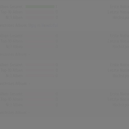
Alben Gesamt
1
Erste Noti
Top-10 Alben
0
Letzte Noti
Nr.1 Alben
0
Höchstpo
reichstes Album:
Ugly Is Beautiful
Alben Gesamt
0
Erste Noti
Top-10 Alben
0
Letzte Noti
Nr.1 Alben
0
Höchstpo
reichstes Album: -
Alben Gesamt
0
Erste Noti
Top-10 Alben
0
Letzte Noti
Nr.1 Alben
0
Höchstpo
reichstes Album: -
Alben Gesamt
0
Erste Noti
Top-10 Alben
0
Letzte Noti
Nr.1 Alben
0
Höchstpo
reichstes Album: -