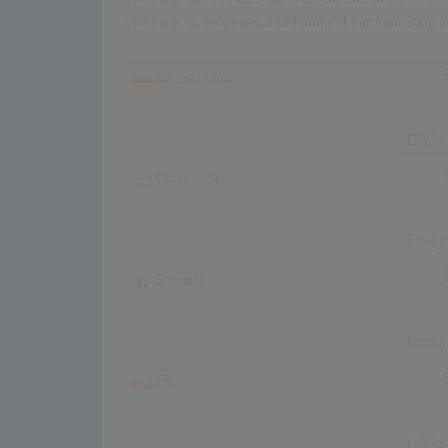
Wochen). In Norwegen und Finnland hat kein Song von
Deutschland
Erfolg
Österreich
Erfolg
Schweiz
Erfolg
UK
Erfolg