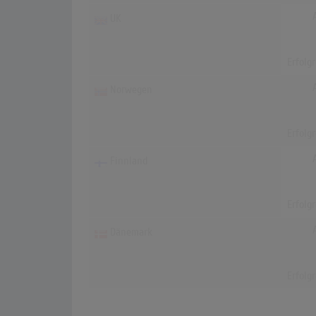
UK
Erfolg
Norwegen
Erfolg
Finnland
Erfolg
Dänemark
Erfolg