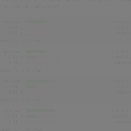
 Oliver Tree die Charts erreicht!
Songs Gesamt
2
Erste Noti
Top-10 Hits
0
Letzte Noti
Nr.1 Hits
0
Höchstpo
reichster Song:
Miss You
Songs Gesamt
2
Erste Noti
Top-10 Hits
1
Letzte Noti
Nr.1 Hits
0
Höchstpo
reichster Song:
Miss You
Songs Gesamt
3
Erste Noti
Top-10 Hits
1
Letzte Noti
Nr.1 Hits
0
Höchstpo
reichster Song:
Miss You
Songs Gesamt
3
Erste Noti
Top-10 Hits
1
Letzte Noti
Nr.1 Hits
0
Höchstpo
reichster Song:
Miss You