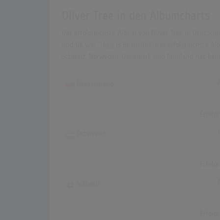
Oliver Tree in den Albumcharts
Das erfolgreichste Album von Oliver Tree in Deutschl
und UK war "Ugly Is Beautiful" das erfolgreichste Alb
Schweiz, Norwegen, Dänemark und Finnland hat kein 
Deutschland
Erfolg
Österreich
Erfolg
Schweiz
Erfolg