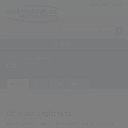
Anmeldung
|
Login
MENÜ
Home
Archiv
Künstler
Off
Übersicht
Songs
Alben
Biografie
Off in den Singlecharts
Der erfolgreichste Song von Off in Deutschland war "Electrica