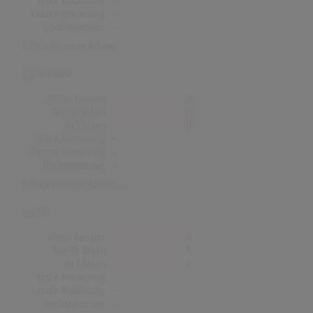
Erste Notierung:
-
Letzte Notierung:
-
Höchstpostion:
-
Erfolgreichstes Album: -
Schweiz
Alben Gesamt
0
Top-10 Alben
0
Nr.1 Alben
0
Erste Notierung:
-
Letzte Notierung:
-
Höchstpostion:
-
Erfolgreichstes Album: -
UK
Alben Gesamt
0
Top-10 Alben
0
Nr.1 Alben
0
Erste Notierung:
-
Letzte Notierung:
-
Höchstpostion:
-