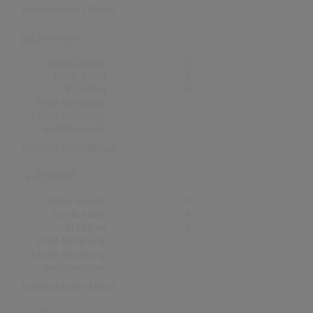
Erfolgreichstes Album: -
Norwegen
Alben Gesamt
0
Top-10 Alben
0
Nr.1 Alben
0
Erste Notierung:
-
Letzte Notierung:
-
Höchstpostion:
-
Erfolgreichstes Album: -
Finnland
Alben Gesamt
0
Top-10 Alben
0
Nr.1 Alben
0
Erste Notierung:
-
Letzte Notierung:
-
Höchstpostion:
-
Erfolgreichstes Album: -