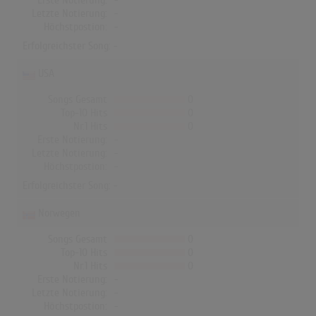
Erste Notierung:
-
Letzte Notierung:
-
Höchstpostion:
-
Erfolgreichster Song: -
USA
Songs Gesamt
0
Top-10 Hits
0
Nr.1 Hits
0
Erste Notierung:
-
Letzte Notierung:
-
Höchstpostion:
-
Erfolgreichster Song: -
Norwegen
Songs Gesamt
0
Top-10 Hits
0
Nr.1 Hits
0
Erste Notierung:
-
Letzte Notierung:
-
Höchstpostion:
-