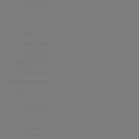
Erste Notierung:
-
Letzte Notierung:
-
Höchstpostion:
-
Erfolgreichstes Album: -
Schweiz
Alben Gesamt
0
Top-10 Alben
0
Nr.1 Alben
0
Erste Notierung:
-
Letzte Notierung:
-
Höchstpostion:
-
Erfolgreichstes Album: -
UK
Alben Gesamt
0
Top-10 Alben
0
Nr.1 Alben
0
Erste Notierung:
-
Letzte Notierung:
-
Höchstpostion:
-