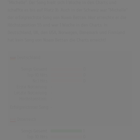
"Michelle". Der Song hielt sich 1 Woche in den Charts und
schaffte es bis auf Platz 16. Auch in der Schweiz war "Michelle"
der erfolgreichste Song von Noam Bettan. Hier erreichte er die
Höchstposition 55 und war 1 Woche in den Charts. In
Deutschland, UK, den USA, Norwegen, Dänemark und Finnland
hat kein Song von Noam Bettan die Charts erreicht!
Deutschland
Songs Gesamt
0
Top-10 Hits
0
Nr.1 Hits
0
Erste Notierung:
-
Letzte Notierung:
-
Höchstpostion:
-
Erfolgreichster Song: -
Österreich
Songs Gesamt
1
Top-10 Hits
0