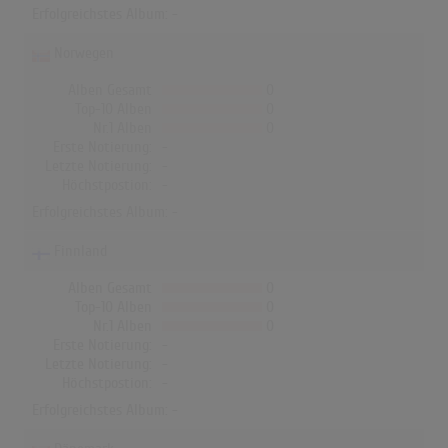
Erfolgreichstes Album: -
Norwegen
Alben Gesamt
0
Top-10 Alben
0
Nr.1 Alben
0
Erste Notierung:
-
Letzte Notierung:
-
Höchstpostion:
-
Erfolgreichstes Album: -
Finnland
Alben Gesamt
0
Top-10 Alben
0
Nr.1 Alben
0
Erste Notierung:
-
Letzte Notierung:
-
Höchstpostion:
-
Erfolgreichstes Album: -