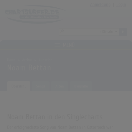
Anmeldung
|
Login
MENÜ
Home
Archiv
Künstler
Noam Bettan
Übersicht
Songs
Alben
Biografie
Noam Bettan in den Singlecharts
Der erfolgreichste Song von Noam Bettan in Österreich war