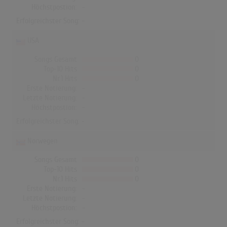
Höchstpostion:
-
Erfolgreichster Song: -
USA
Songs Gesamt
0
Top-10 Hits
0
Nr.1 Hits
0
Erste Notierung:
-
Letzte Notierung:
-
Höchstpostion:
-
Erfolgreichster Song: -
Norwegen
Songs Gesamt
0
Top-10 Hits
0
Nr.1 Hits
0
Erste Notierung:
-
Letzte Notierung:
-
Höchstpostion:
-
Erfolgreichster Song: -