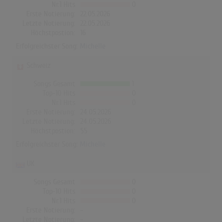
Nr.1 Hits
0
Erste Notierung:
22.05.2026
Letzte Notierung:
22.05.2026
Höchstpostion:
16
Erfolgreichster Song:
Michelle
Schweiz
Songs Gesamt
1
Top-10 Hits
0
Nr.1 Hits
0
Erste Notierung:
24.05.2026
Letzte Notierung:
24.05.2026
Höchstpostion:
55
Erfolgreichster Song:
Michelle
UK
Songs Gesamt
0
Top-10 Hits
0
Nr.1 Hits
0
Erste Notierung:
-
Letzte Notierung:
-