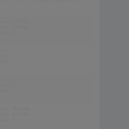
erung:
01.10.1966
erung:
01.10.1966
stion:
22
erung:
-
erung:
-
stion:
-
erung:
-
erung:
-
stion:
-
erung:
06.08.1966
erung:
08.10.1966
stion:
4