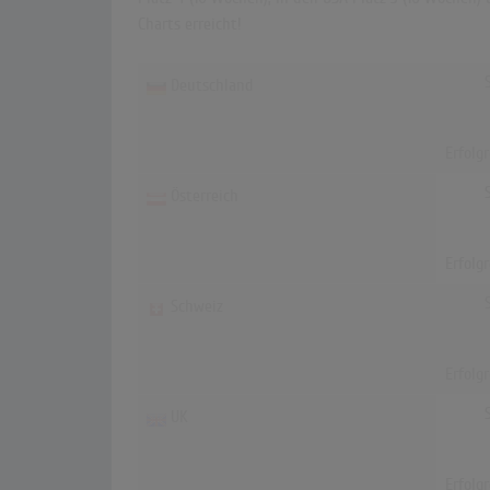
Charts erreicht!
Deutschland
Erfolg
Österreich
Erfolg
Schweiz
Erfolg
UK
Erfolg