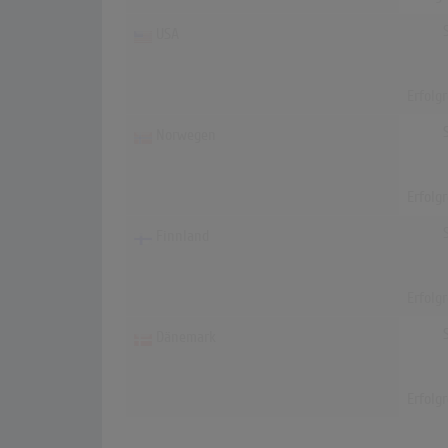
USA
Erfolg
Norwegen
Erfolg
Finnland
Erfolg
Dänemark
Erfolg