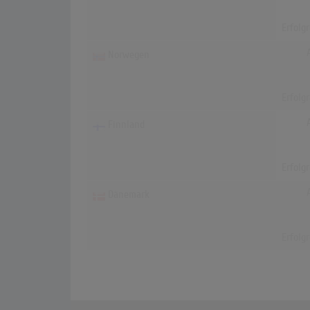
Erfolg
Norwegen
Erfolg
Finnland
Erfolg
Dänemark
Erfolg