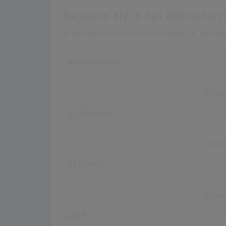
Napoleon XIV in den Albumchart
In Deutschland, Österreich, der Schweiz, UK, Norweg
Deutschland
Erfolg
Österreich
Erfolg
Schweiz
Erfolg
UK