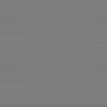
Nr.1 Alben
0
Höchstpo
reichstes Album: -
Alben Gesamt
0
Erste Noti
Top-10 Alben
0
Letzte Noti
Nr.1 Alben
0
Höchstpo
reichstes Album: -
Alben Gesamt
0
Erste Noti
Top-10 Alben
0
Letzte Noti
Nr.1 Alben
0
Höchstpo
reichstes Album: -
Alben Gesamt
0
Erste Noti
Top-10 Alben
0
Letzte Noti
Nr.1 Alben
0
Höchstpo
reichstes Album: -