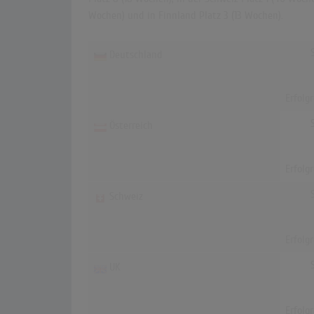
Wochen) und in Finnland Platz 3 (13 Wochen).
Deutschland
Erfolg
Österreich
Erfolg
Schweiz
Erfolg
UK
Erfolg