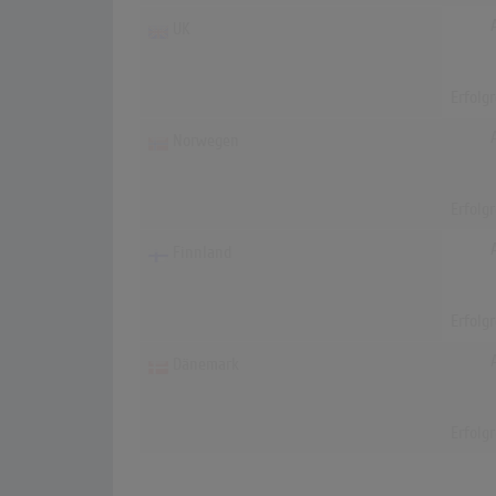
UK
Erfolg
Norwegen
Erfolg
Finnland
Erfolg
Dänemark
Erfolg