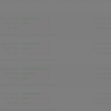
Songs Gesamt
3
Erste Noti
Top-10 Hits
1
Letzte Noti
Nr.1 Hits
0
Höchstpo
reichster Song:
Lady (Hear Me Tonight)
Songs Gesamt
3
Erste Noti
Top-10 Hits
1
Letzte Noti
Nr.1 Hits
0
Höchstpo
reichster Song:
Lady (Hear Me Tonight)
Songs Gesamt
4
Erste Noti
Top-10 Hits
2
Letzte Noti
Nr.1 Hits
1
Höchstpo
reichster Song:
Lady (Hear Me Tonight)
Songs Gesamt
3
Erste Noti
Top-10 Hits
1
Letzte Noti
Nr.1 Hits
1
Höchstpo
reichster Song:
Lady (Hear Me Tonight)