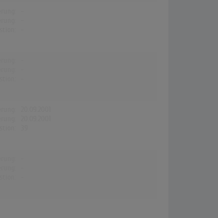
erung:
-
erung:
-
stion:
-
erung:
-
erung:
-
stion:
-
erung:
20.09.2001
erung:
20.09.2001
stion:
39
erung:
-
erung:
-
stion:
-