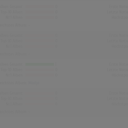
Alben Gesamt
0
Erste Noti
Top-10 Alben
0
Letzte Noti
Nr.1 Alben
0
Höchstpo
reichstes Album: -
Alben Gesamt
0
Erste Noti
Top-10 Alben
0
Letzte Noti
Nr.1 Alben
0
Höchstpo
reichstes Album: -
Alben Gesamt
1
Erste Noti
Top-10 Alben
0
Letzte Noti
Nr.1 Alben
0
Höchstpo
reichstes Album:
Modjo
Alben Gesamt
0
Erste Noti
Top-10 Alben
0
Letzte Noti
Nr.1 Alben
0
Höchstpo
reichstes Album: -