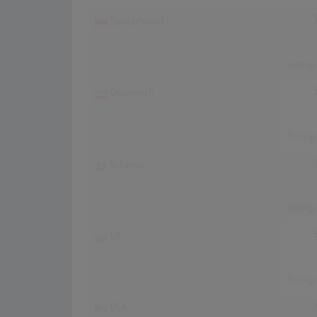
Deutschland
Erfolg
Österreich
Erfolg
Schweiz
Erfolg
UK
Erfolg
USA