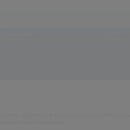
Chartauswertungen
...und mehr!
 Light". Der Song hielt sich 16 Wochen in den Charts und schaffte es bis a
Song von McFly die Charts erreicht!