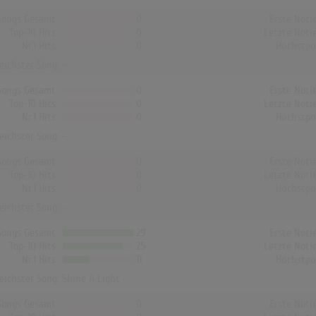
Songs Gesamt
0
Erste Noti
Top-10 Hits
0
Letzte Noti
Nr.1 Hits
0
Höchstpo
reichster Song: -
Songs Gesamt
0
Erste Noti
Top-10 Hits
0
Letzte Noti
Nr.1 Hits
0
Höchstpo
reichster Song: -
Songs Gesamt
0
Erste Noti
Top-10 Hits
0
Letzte Noti
Nr.1 Hits
0
Höchstpo
reichster Song: -
Songs Gesamt
29
Erste Noti
Top-10 Hits
25
Letzte Noti
Nr.1 Hits
11
Höchstpo
reichster Song:
Shine A Light
Songs Gesamt
0
Erste Noti