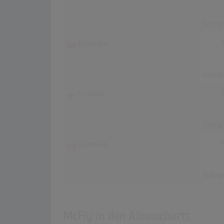
Erfolg
Norwegen
Erfolg
Finnland
Erfolg
Dänemark
Erfolg
McFly in den Albumcharts