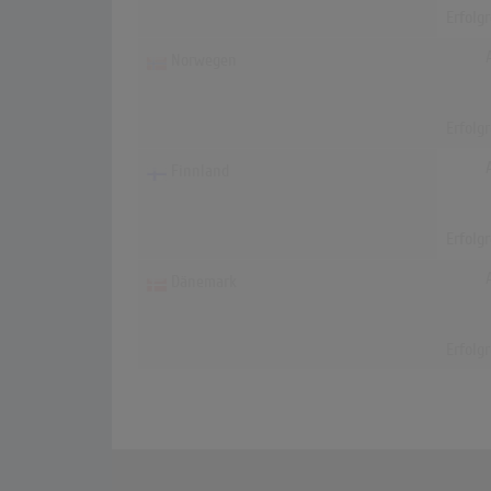
Erfolg
Norwegen
Erfolg
Finnland
Erfolg
Dänemark
Erfolg