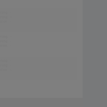
erung:
-
erung:
-
stion:
-
erung:
-
erung:
-
stion:
-
erung:
-
erung:
-
stion:
-