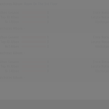
reichstes Album:
Room On The 3rd Floor
Alben Gesamt
0
Erste Noti
Top-10 Alben
0
Letzte Noti
Nr.1 Alben
0
Höchstpo
reichstes Album: -
Alben Gesamt
0
Erste Noti
Top-10 Alben
0
Letzte Noti
Nr.1 Alben
0
Höchstpo
reichstes Album: -
Alben Gesamt
0
Erste Noti
Top-10 Alben
0
Letzte Noti
Nr.1 Alben
0
Höchstpo
reichstes Album: -