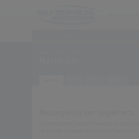
Home
Home
Archiv
Künstler
Masterplan
Übersicht
Songs
Alben
Biografie
Masterplan in den Singlecharts
Der erfolgreichste Song von Masterplan in Deutschlan
UK, den USA, Norwegen, Dänemark und Finnland hat k