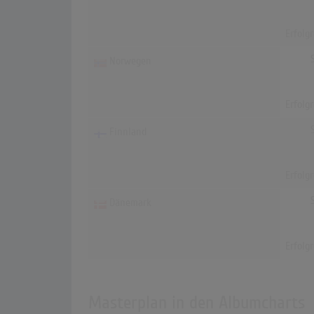
Erfolg
Norwegen
Erfolg
Finnland
Erfolg
Dänemark
Erfolg
Masterplan in den Albumcharts