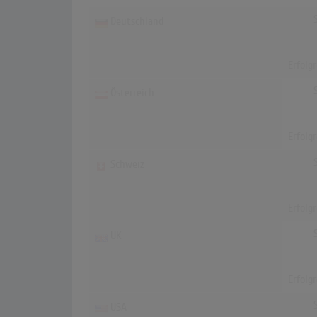
Deutschland
Erfolg
Österreich
Erfolg
Schweiz
Erfolg
UK
Erfolg
USA