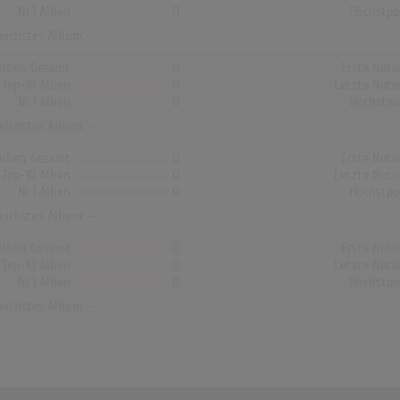
Nr.1 Alben
0
Höchstpo
reichstes Album: -
Alben Gesamt
0
Erste Noti
Top-10 Alben
0
Letzte Noti
Nr.1 Alben
0
Höchstpo
reichstes Album: -
Alben Gesamt
0
Erste Noti
Top-10 Alben
0
Letzte Noti
Nr.1 Alben
0
Höchstpo
reichstes Album: -
Alben Gesamt
0
Erste Noti
Top-10 Alben
0
Letzte Noti
Nr.1 Alben
0
Höchstpo
reichstes Album: -