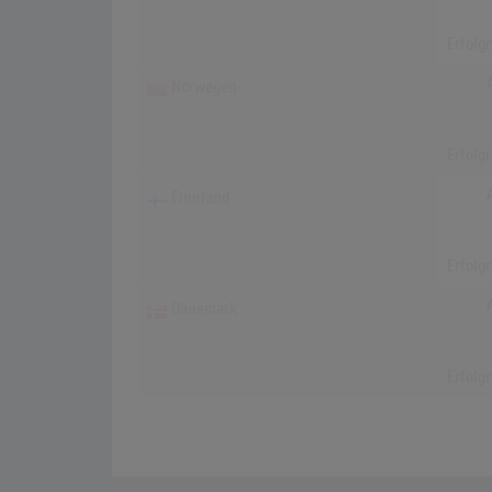
Erfolg
Norwegen
Erfolg
Finnland
Erfolg
Dänemark
Erfolg