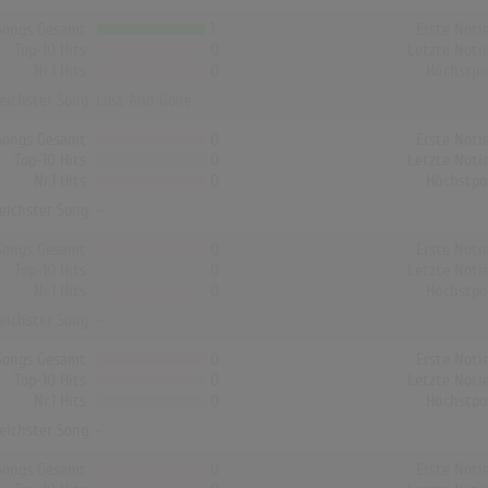
Songs Gesamt
1
Erste Noti
Top-10 Hits
0
Letzte Noti
Nr.1 Hits
0
Höchstpo
reichster Song:
Lost And Gone
Songs Gesamt
0
Erste Noti
Top-10 Hits
0
Letzte Noti
Nr.1 Hits
0
Höchstpo
reichster Song: -
Songs Gesamt
0
Erste Noti
Top-10 Hits
0
Letzte Noti
Nr.1 Hits
0
Höchstpo
reichster Song: -
Songs Gesamt
0
Erste Noti
Top-10 Hits
0
Letzte Noti
Nr.1 Hits
0
Höchstpo
reichster Song: -
Songs Gesamt
0
Erste Noti