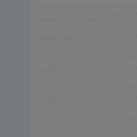
Das erfolgreichste Album von Masterplan in Deutschl
war in der Schweiz der größte Charterfolg von Maste
Masterplan die Charts erreicht!
Deutschland
Erfolg
Österreich
Erfolg
Schweiz
Erfolg
UK