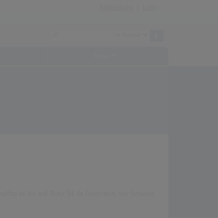
Anmeldung
|
Login
Archiv
ffte es bis auf Platz 94. In Österreich, der Schweiz,