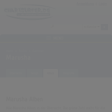
Anmeldung
|
Login
MENÜ
Home
Archiv
Künstler
Marusha
Übersicht
Songs
Alben
Biografie
Marusha Alben
Alle Marusha Alben in der Übersicht. Die grüne Zahl steht für die