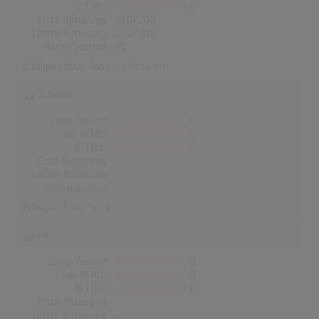
Nr.1 Hits
0
Erste Notierung:
29.07.2011
Letzte Notierung:
29.07.2011
Höchstpostion:
50
Erfolgreichster Song:
Ick liebe dir
Schweiz
Songs Gesamt
0
Top-10 Hits
0
Nr.1 Hits
0
Erste Notierung:
-
Letzte Notierung:
-
Höchstpostion:
-
Erfolgreichster Song: -
UK
Songs Gesamt
0
Top-10 Hits
0
Nr.1 Hits
0
Erste Notierung:
-
Letzte Notierung:
-