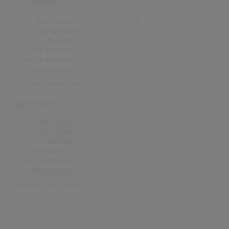
Finnland
Alben Gesamt
0
Top-10 Alben
0
Nr.1 Alben
0
Erste Notierung:
-
Letzte Notierung:
-
Höchstpostion:
-
Erfolgreichstes Album: -
Dänemark
Alben Gesamt
0
Top-10 Alben
0
Nr.1 Alben
0
Erste Notierung:
-
Letzte Notierung:
-
Höchstpostion:
-
Erfolgreichstes Album: -