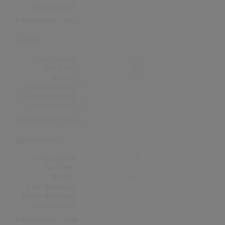
Höchstpostion:
-
Erfolgreichster Song: -
USA
Songs Gesamt
0
Top-10 Hits
0
Nr.1 Hits
0
Erste Notierung:
-
Letzte Notierung:
-
Höchstpostion:
-
Erfolgreichster Song: -
Norwegen
Songs Gesamt
0
Top-10 Hits
0
Nr.1 Hits
0
Erste Notierung:
-
Letzte Notierung:
-
Höchstpostion:
-
Erfolgreichster Song: -