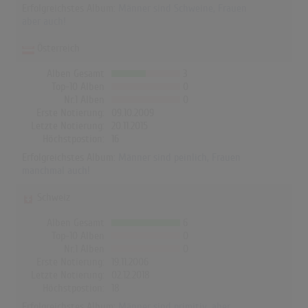
Erfolgreichstes Album:
Männer sind Schweine, Frauen
aber auch!
Österreich
Alben Gesamt
3
Top-10 Alben
0
Nr.1 Alben
0
Erste Notierung:
09.10.2009
Letzte Notierung:
20.11.2015
Höchstpostion:
16
Erfolgreichstes Album:
Männer sind peinlich, Frauen
manchmal auch!
Schweiz
Alben Gesamt
6
Top-10 Alben
0
Nr.1 Alben
0
Erste Notierung:
19.11.2006
Letzte Notierung:
02.12.2018
Höchstpostion:
18
Erfolgreichstes Album:
Männer sind primitiv, aber