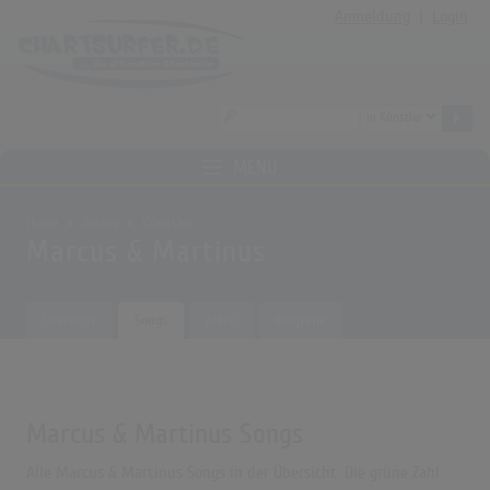
Anmeldung
|
Login
MENÜ
Home
Archiv
Künstler
Marcus & Martinus
Übersicht
Songs
Alben
Biografie
Marcus & Martinus Songs
Alle Marcus & Martinus Songs in der Übersicht. Die grüne Zahl