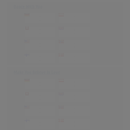
Dance With You
-
-
-
-
-
-
-
-
-
-
-
-
-
-
-
-
Make You Believe In Love
-
-
-
-
-
-
-
-
-
-
-
-
-
-
-
-