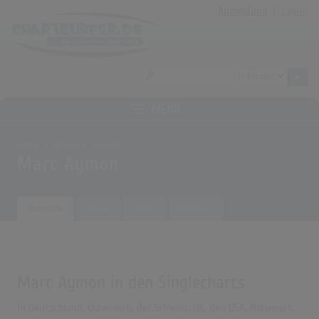
Anmeldung
|
Login
MENÜ
Home
Archiv
Künstler
Marc Aymon
Übersicht
Songs
Alben
Biografie
Marc Aymon in den Singlecharts
In Deutschland, Österreich, der Schweiz, UK, den USA, Norwegen,