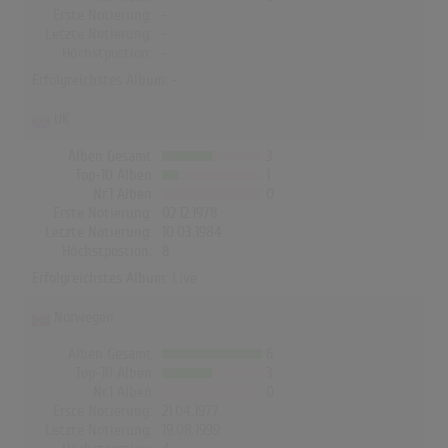
Erste Notierung:
-
Letzte Notierung:
-
Höchstpostion:
-
Erfolgreichstes Album: -
UK
Alben Gesamt
3
Top-10 Alben
1
Nr.1 Alben
0
Erste Notierung:
02.12.1978
Letzte Notierung:
10.03.1984
Höchstpostion:
8
Erfolgreichstes Album:
Live
Norwegen
Alben Gesamt
6
Top-10 Alben
3
Nr.1 Alben
0
Erste Notierung:
21.04.1977
Letzte Notierung:
19.08.1999