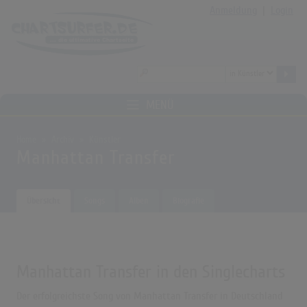
Anmeldung
|
Login
MENÜ
Home
Archiv
Künstler
Manhattan Transfer
Übersicht
Songs
Alben
Biografie
Manhattan Transfer in den Singlecharts
Der erfolgreichste Song von Manhattan Transfer in Deutschland