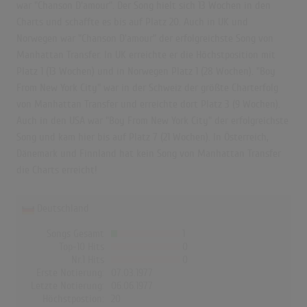
war "Chanson D'amour". Der Song hielt sich 13 Wochen in den
Charts und schaffte es bis auf Platz 20. Auch in UK und
Norwegen war "Chanson D'amour" der erfolgreichste Song von
Manhattan Transfer. In UK erreichte er die Höchstposition mit
Platz 1 (13 Wochen) und in Norwegen Platz 1 (28 Wochen). "Boy
From New York City" war in der Schweiz der größte Charterfolg
von Manhattan Transfer und erreichte dort Platz 3 (9 Wochen).
Auch in den USA war "Boy From New York City" der erfolgreichste
Song und kam hier bis auf Platz 7 (21 Wochen). In Österreich,
Dänemark und Finnland hat kein Song von Manhattan Transfer
die Charts erreicht!
Deutschland
Songs Gesamt
1
Top-10 Hits
0
Nr.1 Hits
0
Erste Notierung:
07.03.1977
Letzte Notierung:
06.06.1977
Höchstpostion:
20