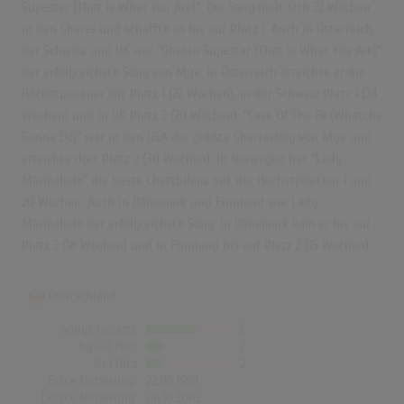
Supastar (That Is What You Are)". Der Song hielt sich 22 Wochen
in den Charts und schaffte es bis auf Platz 1. Auch in Österreich,
der Schweiz und UK war "Ghetto Supastar (That Is What You Are)"
der erfolgreichste Song von Mýa. In Österreich erreichte er die
Höchstposition mit Platz 1 (22 Wochen), in der Schweiz Platz 1 (24
Wochen) und in UK Platz 2 (20 Wochen). "Case Of The Ex (Whatcha
Gonna Do)" war in den USA der größte Charterfolg von Mýa und
erreichte dort Platz 2 (30 Wochen). In Norwegen hat "Lady
Marmalade" die beste Chartbilanz mit der Höchstposition 1 und
20 Wochen. Auch in Dänemark und Finnland war Lady
Marmalade der erfolgreichste Song. In Dänemark kam er bis auf
Platz 2 (18 Wochen) und in Finnland bis auf Platz 2 (15 Wochen).
Deutschland
Songs Gesamt
6
Top-10 Hits
2
Nr.1 Hits
2
Erste Notierung:
22.06.1998
Letzte Notierung:
06.10.2003