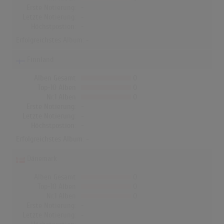
Erste Notierung:
-
Letzte Notierung:
-
Höchstpostion:
-
Erfolgreichstes Album: -
Finnland
Alben Gesamt
0
Top-10 Alben
0
Nr.1 Alben
0
Erste Notierung:
-
Letzte Notierung:
-
Höchstpostion:
-
Erfolgreichstes Album: -
Dänemark
Alben Gesamt
0
Top-10 Alben
0
Nr.1 Alben
0
Erste Notierung:
-
Letzte Notierung:
-