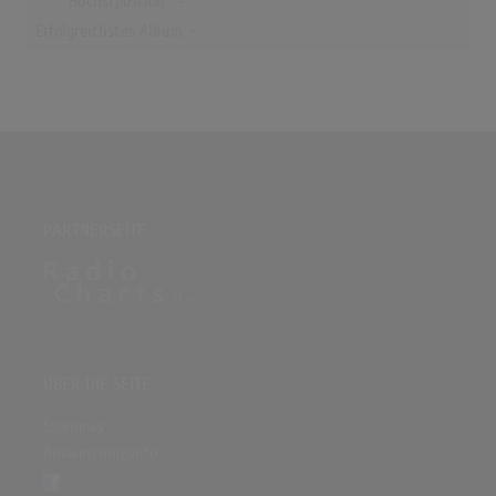
Höchstpostion:
-
Erfolgreichstes Album: -
PARTNERSEITE
ÜBER DIE SEITE
Sitenews
Auswertungsinfo