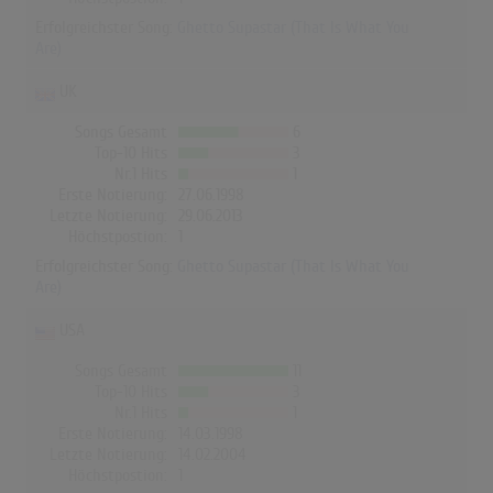
Erfolgreichster Song:
Ghetto Supastar (That Is What You
Are)
UK
Songs Gesamt
6
Top-10 Hits
3
Nr.1 Hits
1
Erste Notierung:
27.06.1998
Letzte Notierung:
29.06.2013
Höchstpostion:
1
Erfolgreichster Song:
Ghetto Supastar (That Is What You
Are)
USA
Songs Gesamt
11
Top-10 Hits
3
Nr.1 Hits
1
Erste Notierung:
14.03.1998
Letzte Notierung:
14.02.2004
Höchstpostion:
1