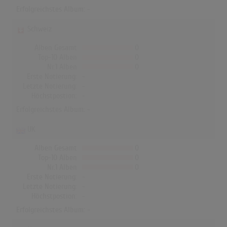
Erfolgreichstes Album: -
Schweiz
Alben Gesamt
0
Top-10 Alben
0
Nr.1 Alben
0
Erste Notierung:
-
Letzte Notierung:
-
Höchstpostion:
-
Erfolgreichstes Album: -
UK
Alben Gesamt
0
Top-10 Alben
0
Nr.1 Alben
0
Erste Notierung:
-
Letzte Notierung:
-
Höchstpostion:
-
Erfolgreichstes Album: -