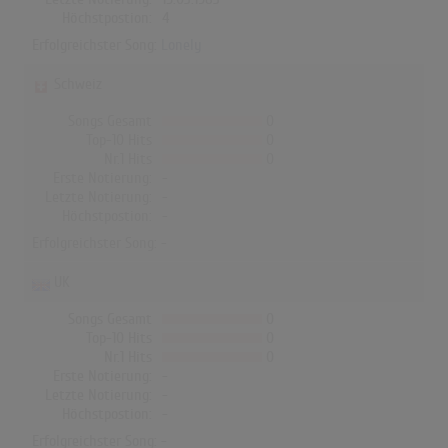
Höchstpostion:
4
Erfolgreichster Song:
Lonely
Schweiz
Songs Gesamt
0
Top-10 Hits
0
Nr.1 Hits
0
Erste Notierung:
-
Letzte Notierung:
-
Höchstpostion:
-
Erfolgreichster Song: -
UK
Songs Gesamt
0
Top-10 Hits
0
Nr.1 Hits
0
Erste Notierung:
-
Letzte Notierung:
-
Höchstpostion:
-
Erfolgreichster Song: -