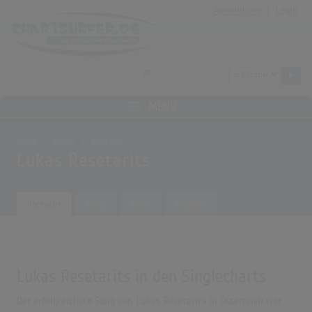
Anmeldung
|
Login
MENÜ
Home
Archiv
Künstler
Lukas Resetarits
Übersicht
Songs
Alben
Biografie
Lukas Resetarits in den Singlecharts
Der erfolgreichste Song von Lukas Resetarits in Österreich war