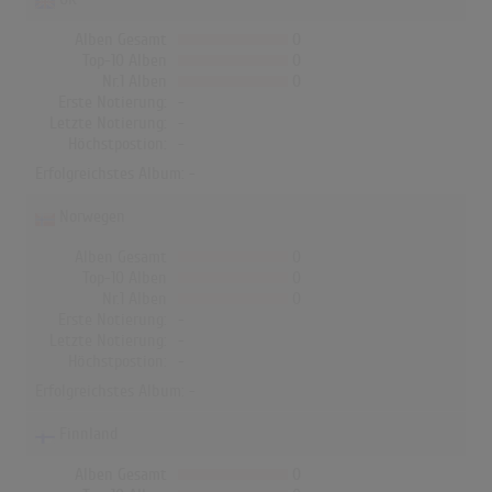
Alben Gesamt
0
Top-10 Alben
0
Nr.1 Alben
0
Erste Notierung:
-
Letzte Notierung:
-
Höchstpostion:
-
Erfolgreichstes Album: -
Norwegen
Alben Gesamt
0
Top-10 Alben
0
Nr.1 Alben
0
Erste Notierung:
-
Letzte Notierung:
-
Höchstpostion:
-
Erfolgreichstes Album: -
Finnland
Alben Gesamt
0