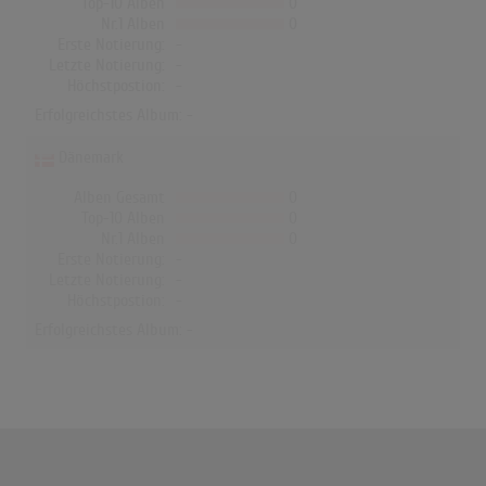
Top-10 Alben
0
Nr.1 Alben
0
Erste Notierung:
-
Letzte Notierung:
-
Höchstpostion:
-
Erfolgreichstes Album: -
Dänemark
Alben Gesamt
0
Top-10 Alben
0
Nr.1 Alben
0
Erste Notierung:
-
Letzte Notierung:
-
Höchstpostion:
-
Erfolgreichstes Album: -