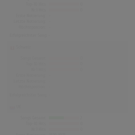
Top-10 Hits
0
Nr.1 Hits
0
Erste Notierung:
-
Letzte Notierung:
-
Höchstpostion:
-
Erfolgreichster Song: -
Schweiz
Songs Gesamt
0
Top-10 Hits
0
Nr.1 Hits
0
Erste Notierung:
-
Letzte Notierung:
-
Höchstpostion:
-
Erfolgreichster Song: -
UK
Songs Gesamt
2
Top-10 Hits
0
Nr.1 Hits
0