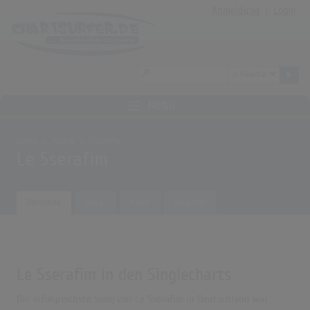
Anmeldung
|
Login
MENÜ
Home
Archiv
Künstler
Le Sserafim
Übersicht
Songs
Alben
Biografie
Le Sserafim in den Singlecharts
Der erfolgreichste Song von Le Sserafim in Deutschland war