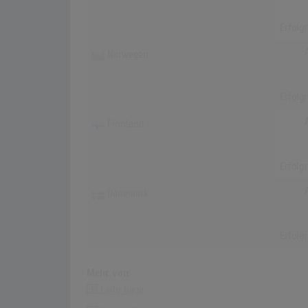
Erfolg
Norwegen
Erfolg
Finnland
Erfolg
Dänemark
Erfolg
Mehr von:
Lady Gaga