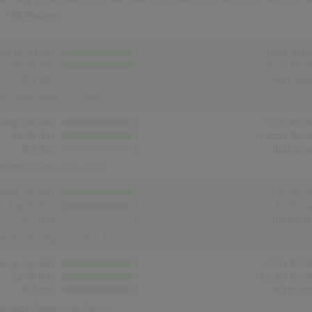
 7 (18 Wochen).
Songs Gesamt
1
Erste Noti
Top-10 Hits
1
Letzte Noti
Nr.1 Hits
0
Höchstpo
reichster Song:
Just Dance
Songs Gesamt
1
Erste Noti
Top-10 Hits
1
Letzte Noti
Nr.1 Hits
0
Höchstpo
reichster Song:
Just Dance
Songs Gesamt
1
Erste Noti
Top-10 Hits
1
Letzte Noti
Nr.1 Hits
0
Höchstpo
reichster Song:
Just Dance
Songs Gesamt
1
Erste Noti
Top-10 Hits
1
Letzte Noti
Nr.1 Hits
1
Höchstpo
reichster Song:
Just Dance