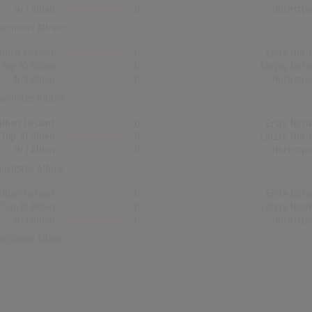
Nr.1 Alben
0
Höchstpo
reichstes Album: -
Alben Gesamt
0
Erste Noti
Top-10 Alben
0
Letzte Noti
Nr.1 Alben
0
Höchstpo
reichstes Album: -
Alben Gesamt
0
Erste Noti
Top-10 Alben
0
Letzte Noti
Nr.1 Alben
0
Höchstpo
reichstes Album: -
Alben Gesamt
0
Erste Noti
Top-10 Alben
0
Letzte Noti
Nr.1 Alben
0
Höchstpo
reichstes Album: -