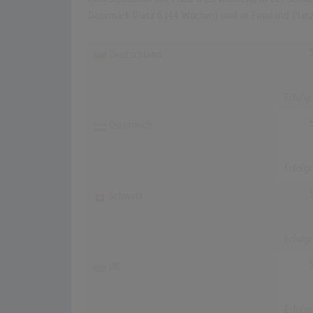
Dänemark Platz 6 (44 Wochen) und in Finnland Platz
Deutschland
Erfolg
Österreich
Erfolg
Schweiz
Erfolg
UK
Erfolg