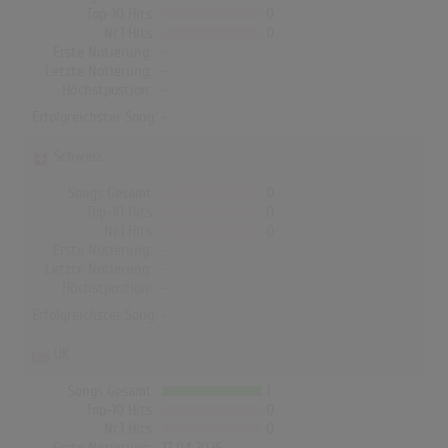
Top-10 Hits
0
Nr.1 Hits
0
Erste Notierung:
-
Letzte Notierung:
-
Höchstpostion:
-
Erfolgreichster Song: -
Schweiz
Songs Gesamt
0
Top-10 Hits
0
Nr.1 Hits
0
Erste Notierung:
-
Letzte Notierung:
-
Höchstpostion:
-
Erfolgreichster Song: -
UK
Songs Gesamt
1
Top-10 Hits
0
Nr.1 Hits
0