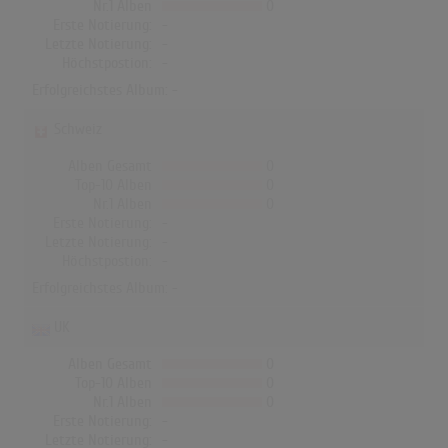
Nr.1 Alben
0
Erste Notierung:
-
Letzte Notierung:
-
Höchstpostion:
-
Erfolgreichstes Album: -
Schweiz
Alben Gesamt
0
Top-10 Alben
0
Nr.1 Alben
0
Erste Notierung:
-
Letzte Notierung:
-
Höchstpostion:
-
Erfolgreichstes Album: -
UK
Alben Gesamt
0
Top-10 Alben
0
Nr.1 Alben
0
Erste Notierung:
-
Letzte Notierung:
-