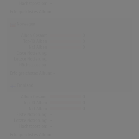
Höchstpostion:
-
Erfolgreichstes Album: -
Norwegen
Alben Gesamt
0
Top-10 Alben
0
Nr.1 Alben
0
Erste Notierung:
-
Letzte Notierung:
-
Höchstpostion:
-
Erfolgreichstes Album: -
Finnland
Alben Gesamt
0
Top-10 Alben
0
Nr.1 Alben
0
Erste Notierung:
-
Letzte Notierung:
-
Höchstpostion:
-
Erfolgreichstes Album: -