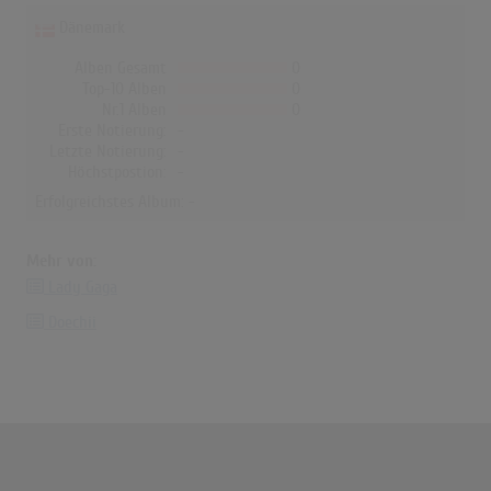
Dänemark
Alben Gesamt
0
Top-10 Alben
0
Nr.1 Alben
0
Erste Notierung:
-
Letzte Notierung:
-
Höchstpostion:
-
Erfolgreichstes Album: -
Mehr von:
Lady Gaga
Doechii