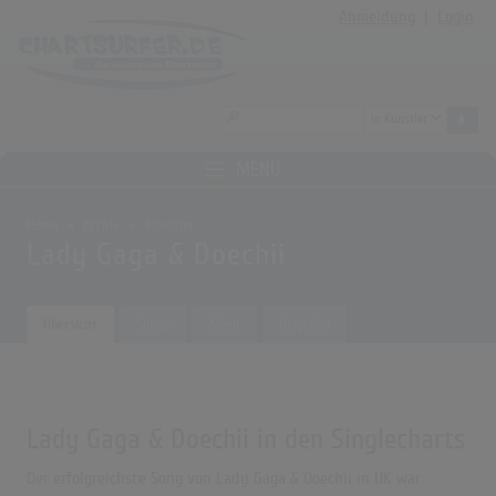
Anmeldung
|
Login
MENÜ
Home
Archiv
Künstler
Lady Gaga & Doechii
Übersicht
Songs
Alben
Biografie
Lady Gaga & Doechii in den Singlecharts
Der erfolgreichste Song von Lady Gaga & Doechii in UK war