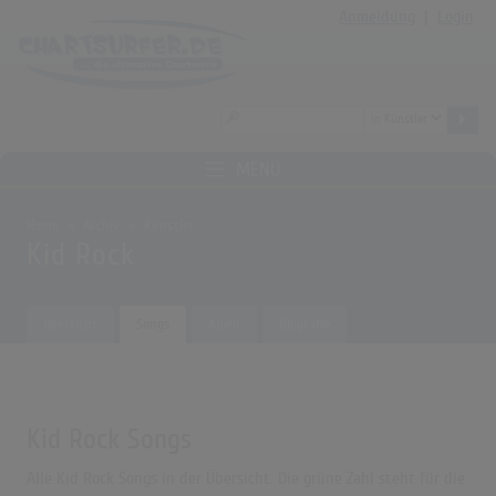
Anmeldung
|
Login
MENÜ
Home
Archiv
Künstler
Kid Rock
Übersicht
Songs
Alben
Biografie
Kid Rock Songs
Alle Kid Rock Songs in der Übersicht. Die grüne Zahl steht für die