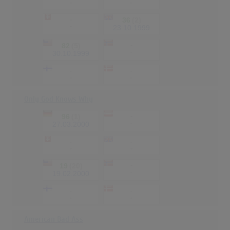
-
-
-
36
(2)
-
23.10.1999
82
(5)
-
-
30.10.1999
-
-
-
-
Only God Knows Why
96
(1)
-
-
27.03.2000
-
-
-
-
19
(20)
-
-
19.02.2000
-
-
-
-
American Bad Ass