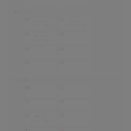
Born Free
©
(17)
21
(18)
12.11.2010
12.11.2010
42
(11)
-
-
14.11.2010
-
-
-
-
-
-
-
-
First Kiss
-
-
-
-
-
-
-
-
66
(1)
-
-
14.03.2015