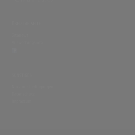
ÜBER DIE SEITE
Sitenews
Auswertungsinfo
SONSTIGES
Nutzungsbedingungen
Datenschutz
Impressum