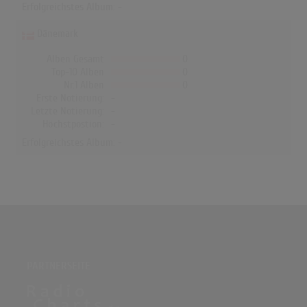
Erfolgreichstes Album: -
Dänemark
Alben Gesamt
0
Top-10 Alben
0
Nr.1 Alben
0
Erste Notierung:
-
Letzte Notierung:
-
Höchstpostion:
-
Erfolgreichstes Album: -
PARTNERSEITE