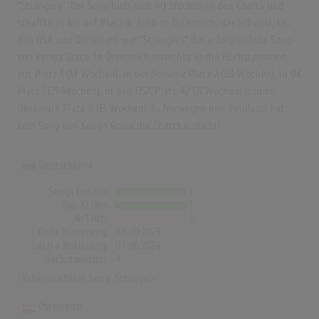
"Strangers". Der Song hielt sich 40 Wochen in den Charts und
schaffte es bis auf Platz 4. Auch in Österreich, der Schweiz, UK,
den USA und Dänemark war "Strangers" der erfolgreichste Song
von Kenya Grace. In Österreich erreichte er die Höchstposition
mit Platz 1 (37 Wochen), in der Schweiz Platz 2 (38 Wochen), in UK
Platz 1 (29 Wochen), in den USA Platz 42 (21 Wochen) und in
Dänemark Platz 8 (13 Wochen). In Norwegen und Finnland hat
kein Song von Kenya Grace die Charts erreicht!
Deutschland
Songs Gesamt
1
Top-10 Hits
1
Nr.1 Hits
0
Erste Notierung:
08.09.2023
Letzte Notierung:
07.06.2024
Höchstpostion:
4
Erfolgreichster Song:
Strangers
Österreich