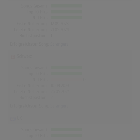
Songs Gesamt
1
Top-10 Hits
1
Nr.1 Hits
1
Erste Notierung:
12.09.2023
Letzte Notierung:
21.05.2024
Höchstpostion:
1
Erfolgreichster Song:
Strangers
Schweiz
Songs Gesamt
1
Top-10 Hits
1
Nr.1 Hits
0
Erste Notierung:
10.09.2023
Letzte Notierung:
26.05.2024
Höchstpostion:
2
Erfolgreichster Song:
Strangers
UK
Songs Gesamt
1
Top-10 Hits
1