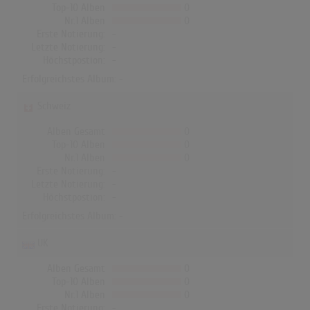
Top-10 Alben
0
Nr.1 Alben
0
Erste Notierung:
-
Letzte Notierung:
-
Höchstpostion:
-
Erfolgreichstes Album: -
Schweiz
Alben Gesamt
0
Top-10 Alben
0
Nr.1 Alben
0
Erste Notierung:
-
Letzte Notierung:
-
Höchstpostion:
-
Erfolgreichstes Album: -
UK
Alben Gesamt
0
Top-10 Alben
0
Nr.1 Alben
0
Erste Notierung:
-