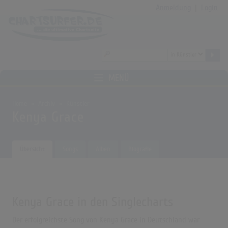
Anmeldung
|
Login
MENÜ
Home
Archiv
Künstler
Kenya Grace
Übersicht
Songs
Alben
Biografie
Kenya Grace in den Singlecharts
Der erfolgreichste Song von Kenya Grace in Deutschland war