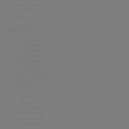
Letzte Notierung:
-
Höchstpostion:
-
Erfolgreichstes Album: -
Norwegen
Alben Gesamt
0
Top-10 Alben
0
Nr.1 Alben
0
Erste Notierung:
-
Letzte Notierung:
-
Höchstpostion:
-
Erfolgreichstes Album: -
Finnland
Alben Gesamt
0
Top-10 Alben
0
Nr.1 Alben
0
Erste Notierung:
-
Letzte Notierung:
-
Höchstpostion:
-