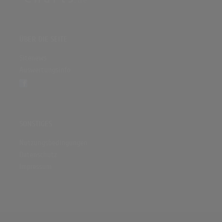
ÜBER DIE SEITE
Sitenews
Auswertungsinfo
SONSTIGES
Nutzungsbedingungen
Datenschutz
Impressum