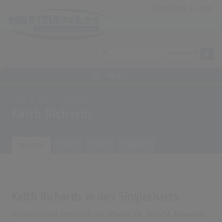
Anmeldung
|
Login
MENÜ
Home
Archiv
Künstler
Keith Richards
Übersicht
Songs
Alben
Biografie
Keith Richards in den Singlecharts
In Deutschland, Österreich, der Schweiz, UK, den USA, Norwegen,