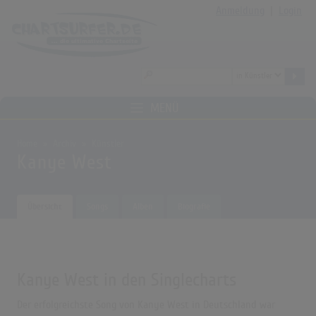
Anmeldung
|
Login
MENÜ
Home
Archiv
Künstler
Kanye West
Übersicht
Songs
Alben
Biografie
Kanye West in den Singlecharts
Der erfolgreichste Song von Kanye West in Deutschland war